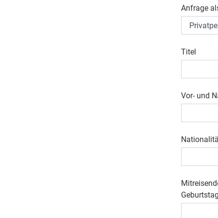
Anfrage al
Titel
Vor- und 
Nationalit
Mitreisend
Geburtstag