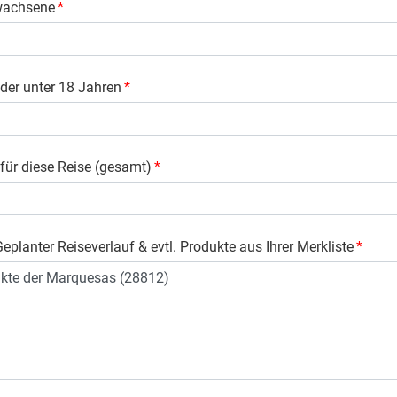
wachsene
*
der unter 18 Jahren
*
 für diese Reise (gesamt)
*
Geplanter Reiseverlauf & evtl. Produkte aus Ihrer Merkliste
*