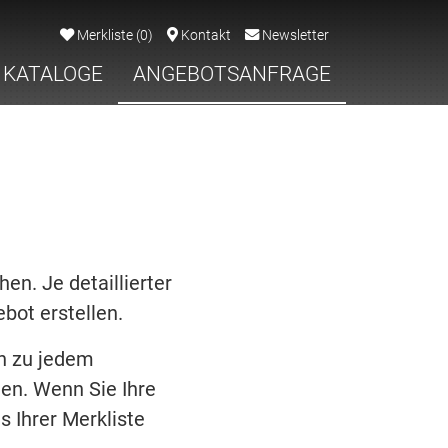
Merkliste
(
0
)
Kontakt
Newsletter
KATALOGE
ANGEBOTSANFRAGE
en. Je detaillierter
bot erstellen.
en zu jedem
en. Wenn Sie Ihre
s Ihrer Merkliste