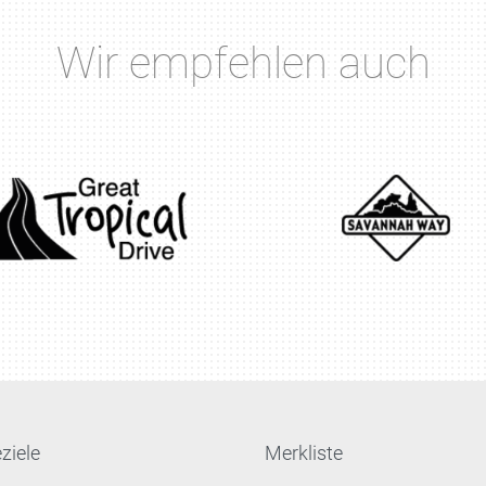
Wir empfehlen auch
ziele
Merkliste