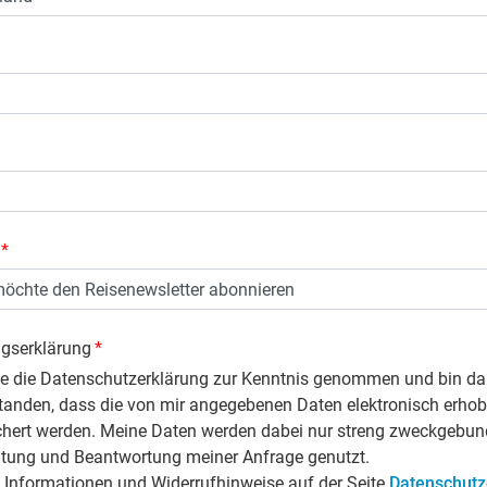
*
ngserklärung
*
be die Datenschutzerklärung zur Kenntnis genommen und bin da
tanden, dass die von mir angegebenen Daten elektronisch erho
chert werden. Meine Daten werden dabei nur streng zweckgebun
itung und Beantwortung meiner Anfrage genutzt.
 Informationen und Widerrufhinweise auf der Seite
Datenschutz