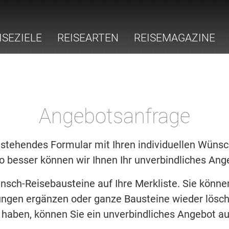
ISEZIELE
REISEARTEN
REISEMAGAZINE
Angebotsanfrage
stehendes Formular mit Ihren individuellen Wünsch
o besser können wir Ihnen Ihr unverbindliches Ange
nsch-Reisebausteine auf Ihre Merkliste. Sie könn
ngen ergänzen oder ganze Bausteine wieder lösch
lt haben, können Sie ein unverbindliches Angebot au