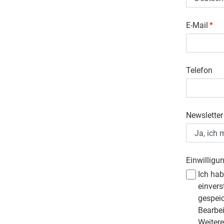
E-Mail
*
Telefon
Newsletter
Einwilligu
Ich ha
einvers
gespei
Bearbe
Weitere