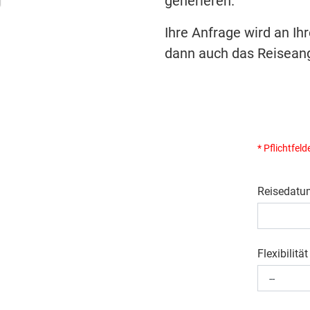
generieren.
Ihre Anfrage wird an Ih
dann auch das Reiseang
* Pflichtfeld
Reisedatu
Flexibilität