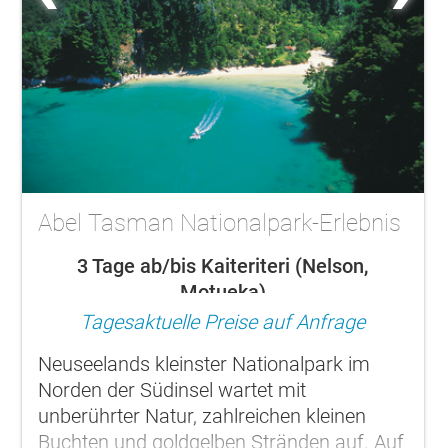
Abel Tasman Nationalpark-Erlebnis
3 Tage ab/bis Kaiteriteri (Nelson,
Motueka)
Tagesaktuelle Preise auf Anfrage
Neuseelands kleinster Nationalpark im
Norden der Südinsel wartet mit
unberührter Natur, zahlreichen kleinen
Buchten und goldgelben Stränden auf. Auf