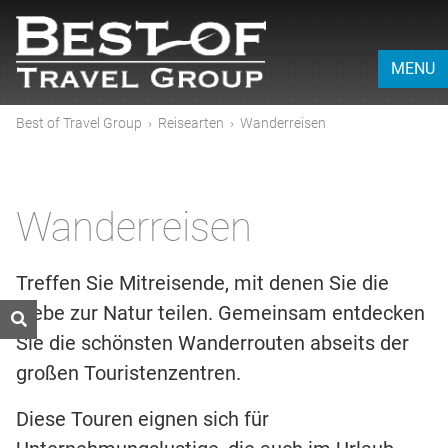
MENU
Best of Travel Group
›
Reisearten
›
Wanderreisen
Wanderreisen
Treffen Sie Mitreisende, mit denen Sie die
Liebe zur Natur teilen. Gemeinsam entdecken
Sie die schönsten Wanderrouten abseits der
großen Touristenzentren.
Diese Touren eignen sich für