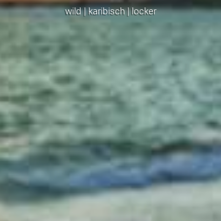
wild | karibisch | locker