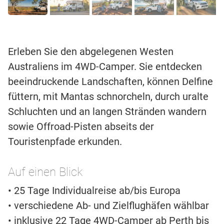
Erleben Sie den abgelegenen Westen
Australiens im 4WD-Camper. Sie entdecken
beeindruckende Landschaften, können Delfine
füttern, mit Mantas schnorcheln, durch uralte
Schluchten und an langen Stränden wandern
sowie Offroad-Pisten abseits der
Touristenpfade erkunden.
Auf einen Blick
• 25 Tage Individualreise ab/bis Europa
• verschiedene Ab- und Zielflughäfen wählbar
• inklusive 22 Tage 4WD-Camper ab Perth bis