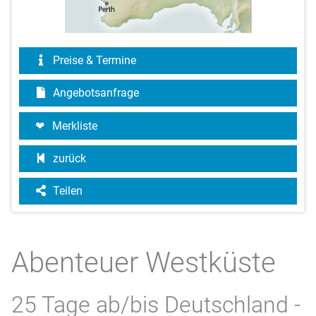
Preise & Termine
Angebotsanfrage
Merkliste
zurück
Teilen
Abenteuer Westküste
25 Tage ab/bis Deutschland -