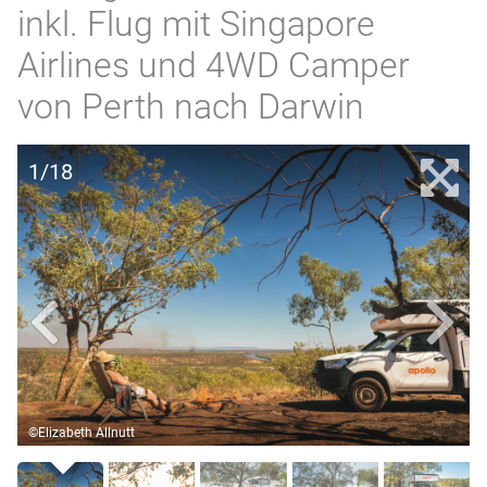
inkl. Flug mit Singapore
Airlines und 4WD Camper
von Perth nach Darwin
1/18
©Elizabeth Allnutt