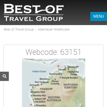
MENU
Best of Travel Group
›
Abenteuer Westküste
Webcode:
63151