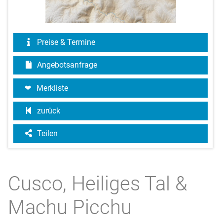
Preise & Termine
Angebotsanfrage
Merkliste
zurück
Teilen
Cusco, Heiliges Tal &
Machu Picchu