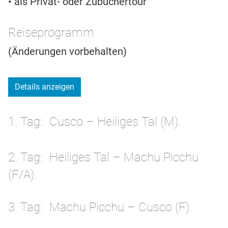
• als Privat- oder Zubuchertour
Reiseprogramm
(Änderungen vorbehalten)
Details anzeigen
1. Tag
Cusco – Heiliges Tal (M).
2. Tag
Heiliges Tal – Machu Picchu
(F/A).
3. Tag
Machu Picchu – Cusco (F).