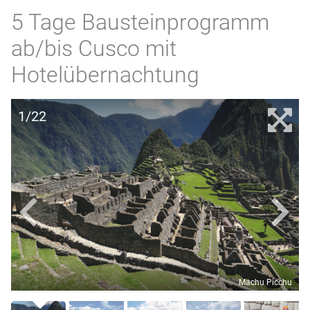
5 Tage Bausteinprogramm
ab/bis Cusco mit
Hotelübernachtung
1/22
Machu Picchu