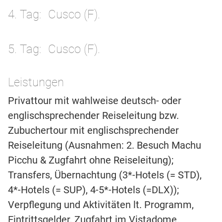
4. Tag
Cusco (F).
5. Tag
Cusco (F).
Leistungen
Privattour mit wahlweise deutsch- oder
englischsprechender Reiseleitung bzw.
Zubuchertour mit englischsprechender
Reiseleitung (Ausnahmen: 2. Besuch Machu
Picchu & Zugfahrt ohne Reiseleitung);
Transfers, Übernachtung (3*-Hotels (= STD),
4*-Hotels (= SUP), 4-5*-Hotels (=DLX));
Verpflegung und Aktivitäten lt. Programm,
Eintrittsgelder, Zugfahrt im Vistadome.