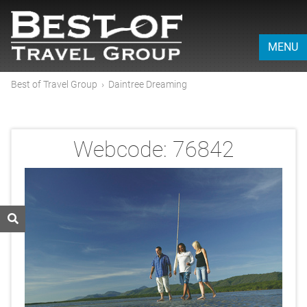
MENU
Best of Travel Group
›
Daintree Dreaming
Webcode:
76842