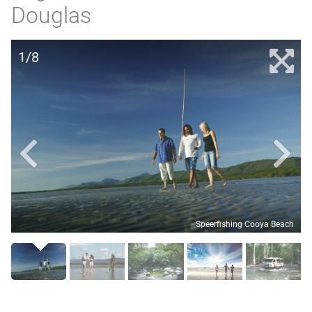
Douglas
1/8
Speerfishing Cooya Beach