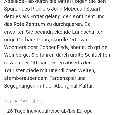
Adelaide - ab durch die Mitte! Folgen Sie den
Spuren des Pioniers John McDouall Stuart,
dem es als Erster gelang, den Kontinent und
das Rote Zentrum zu durchqueren. Es
erwarten Sie beeindruckende Landschaften,
urige Outback Pubs, skurrile Orte wie
Woomera oder Coober Pedy, aber auch grüne
Weinberge. Sie fahren durch uralte Schluchten
sowie über Offroad-Pisten abseits der
Touristenpfade mit unendlichen Weiten,
atemberaubendem Farbenspiel und
Begegnungen mit der Aboriginal-Kultur.
Auf einen Blick
• 26 Tage Individualreise ab/bis Europa