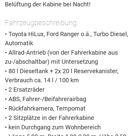
Belüftung der Kabine bei Nacht!
Fahrzeugbeschreibung:
• Toyota HiLux, Ford Ranger o.ä., Turbo Diesel,
Automatik
• Allrad-Antrieb (von der Fahrerkabine aus
zu-/abschaltbar) mit Untersetzung
• 80 l Dieseltank + 2x 20 l Reservekanister,
Verbrauch ca. 14 l / 100 km
• 2 Ersatzräder
• ABS, Fahrer-/Beifahrerairbag
• Rückfahrkamera, Tempomat
• 2 Sitzplätze in der Fahrerkabine
• kein Durchgang zum Wohnbereich