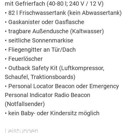
mit Gefrierfach (40-80 l; 240 V / 12 V)
• 82 l Frischwassertank (kein Abwassertank)
• Gaskanister oder Gasflasche
• tragbare Außendusche (Kaltwasser)
• seitliche Sonnenmarkise
• Fliegengitter an Tür/Dach
• Feuerlöscher
• Outback Safety Kit (Luftkompressor,
Schaufel, Traktionsboards)
• Personal Locator Beacon oder Emergency
Personal Indicator Radio Beacon
(Notfallsender)
• kein Baby- oder Kindersitz möglich
Leistungen