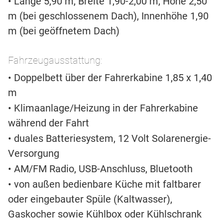
• Länge 5,90 m, Breite 1,90-2,00 m, Höhe 2,50
m (bei geschlossenem Dach), Innenhöhe 1,90
m (bei geöffnetem Dach)
Fahrzeugausstattung:
• Doppelbett über der Fahrerkabine 1,85 x 1,40
m
• Klimaanlage/Heizung in der Fahrerkabine
während der Fahrt
• duales Batteriesystem, 12 Volt Solarenergie-
Versorgung
• AM/FM Radio, USB-Anschluss, Bluetooth
• von außen bedienbare Küche mit faltbarer
oder eingebauter Spüle (Kaltwasser),
Gaskocher sowie Kühlbox oder Kühlschrank