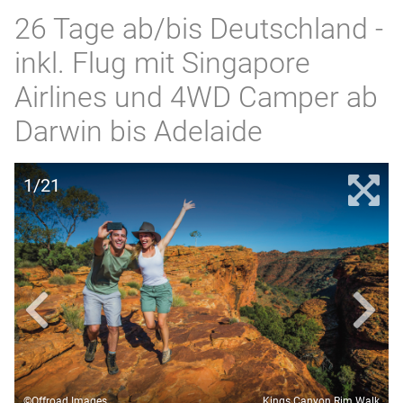
26 Tage ab/bis Deutschland -
inkl. Flug mit Singapore
Airlines und 4WD Camper ab
Darwin bis Adelaide
1/21
©Offroad Images
Kings Canyon Rim Walk