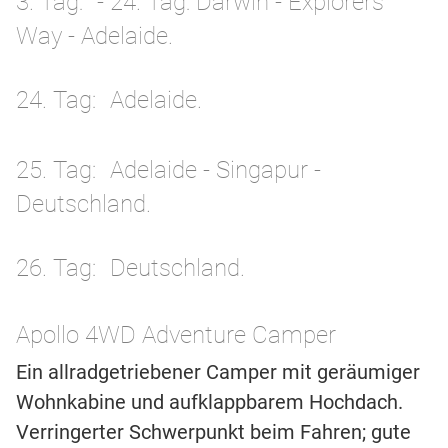
3. Tag
- 24. Tag: Darwin - Explorers
Way - Adelaide.
24. Tag
Adelaide.
25. Tag
Adelaide - Singapur -
Deutschland.
26. Tag
Deutschland.
Apollo 4WD Adventure Camper
Ein allradgetriebener Camper mit geräumiger
Wohnkabine und aufklappbarem Hochdach.
Verringerter Schwerpunkt beim Fahren; gute