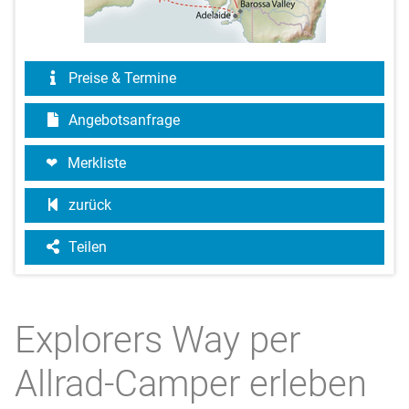
Preise & Termine
Angebotsanfrage
Merkliste
zurück
Teilen
Explorers Way per
Allrad-Camper erleben