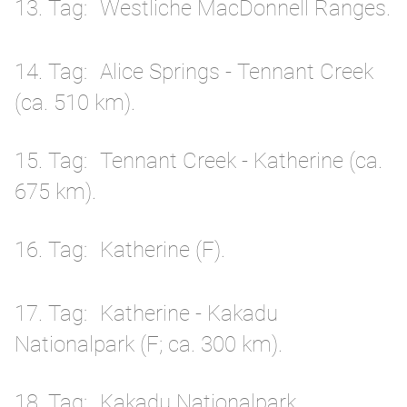
13. Tag
Westliche MacDonnell Ranges.
14. Tag
Alice Springs - Tennant Creek
(ca. 510 km).
15. Tag
Tennant Creek - Katherine (ca.
675 km).
16. Tag
Katherine (F).
17. Tag
Katherine - Kakadu
Nationalpark (F; ca. 300 km).
18. Tag
Kakadu Nationalpark.