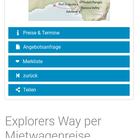
Preise & Termine
Angebotsanfrage
Merkliste
zurück
Teilen
Explorers Way per
Mietwagenreise