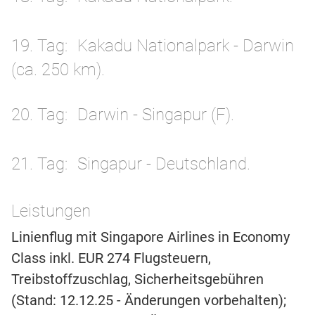
19. Tag
Kakadu Nationalpark - Darwin
(ca. 250 km).
20. Tag
Darwin - Singapur (F).
21. Tag
Singapur - Deutschland.
Leistungen
Linienflug mit Singapore Airlines in Economy
Class inkl. EUR 274 Flugsteuern,
Treibstoffzuschlag, Sicherheitsgebühren
(Stand: 12.12.25 - Änderungen vorbehalten);