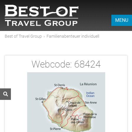
MENU
Best of Travel Group
›
Familienabenteuer individuell
Webcode:
68424