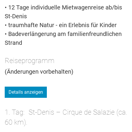
• 12 Tage individuelle Mietwagenreise ab/bis
St-Denis
• traumhafte Natur - ein Erlebnis für Kinder
• Badeverlängerung am familienfreundlichen
Strand
Reiseprogramm
(Änderungen vorbehalten)
Details anzeigen
1. Tag
St-Denis – Cirque de Salazie (ca.
60 km).