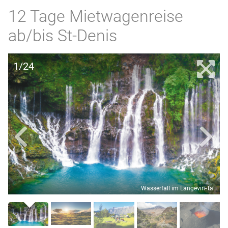
12 Tage Mietwagenreise
ab/bis St-Denis
1/24
Wasserfall im Langevin-Tal