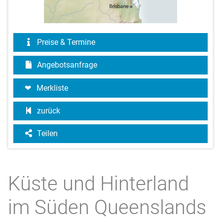
Preise & Termine
Angebotsanfrage
Merkliste
zurück
Teilen
Küste und Hinterland
im Süden Queenslands