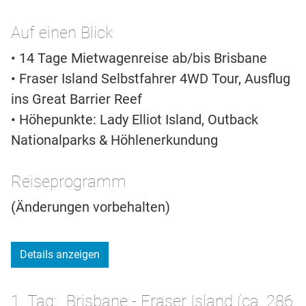
Auf einen Blick
• 14 Tage Mietwagenreise ab/bis Brisbane
• Fraser Island Selbstfahrer 4WD Tour, Ausflug
ins Great Barrier Reef
• Höhepunkte: Lady Elliot Island, Outback
Nationalparks & Höhlenerkundung
Reiseprogramm
(Änderungen vorbehalten)
Details anzeigen
1. Tag
Brisbane - Fraser Island (ca. 286