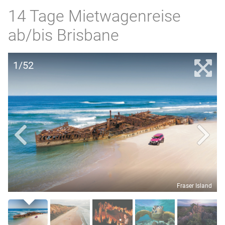
14 Tage Mietwagenreise
ab/bis Brisbane
1/52
Fraser Island