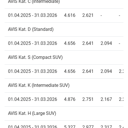
AVIS Kat. C (Intermediate)
01.04.2025 - 31.03.2026
4.616
2.621
-
-
AVIS Kat. D (Standard)
01.04.2025 - 31.03.2026
4.656
2.641
2.094
-
AVIS Kat. S (Compact SUV)
01.04.2025 - 31.03.2026
4.656
2.641
2.094
2.23
AVIS Kat. K (Intermediate SUV)
01.04.2025 - 31.03.2026
4.876
2.751
2.167
2.29
AVIS Kat. H (Large SUV)
01.04.2025 - 31.03.2026
5.327
2.977
2.317
2.40