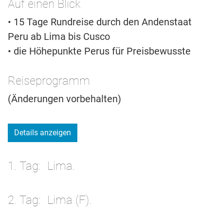
Auf einen Blick
• 15 Tage Rundreise durch den Andenstaat
Peru ab Lima bis Cusco
• die Höhepunkte Perus für Preisbewusste
Reiseprogramm
(Änderungen vorbehalten)
Details anzeigen
1. Tag
Lima.
2. Tag
Lima (F).