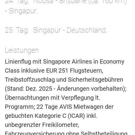
24. Tag
Noosa - Brisbane (ca. 160 km)
- Singapur.
25. Tag
Singapur - Deutschland.
Leistungen
Linienflug mit Singapore Airlines in Economy
Class inklusive EUR 251 Flugsteuern,
Treibstoffzuschlag und Sicherheitsgebühren
(Stand: Dez. 2025 - Änderungen vorbehalten);
Übernachtungen mit Verpflegung lt.
Programm; 22 Tage AVIS Mietwagen der
gebuchten Kategorie C (ICAR) inkl.
unbegrenzter Freikilometer,
Fahrzeugversicherung ohne Selbstbeteiligung