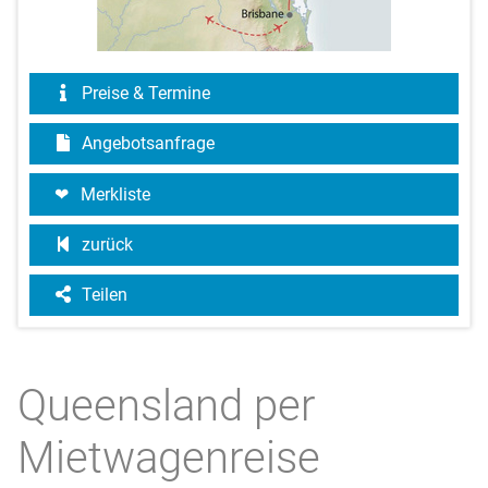
Preise & Termine
Angebotsanfrage
Merkliste
zurück
Teilen
Queensland per
Mietwagenreise