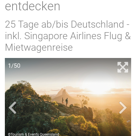
entdecken
25 Tage ab/bis Deutschland -
inkl. Singapore Airlines Flug &
Mietwagenreise
1/50
©Tourism & Events Queensland