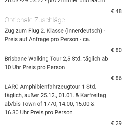
26.03.-29.03.27 - pro Zimmer und Nacht
€ 48
Optionale Zuschläge
Zug zum Flug 2. Klasse (innerdeutsch) -
Preis auf Anfrage pro Person - ca.
€ 80
Brisbane Walking Tour 2,5 Std. täglich ab
10 Uhr Preis pro Person
€ 86
LARC Amphibienfahrzeugtour 1 Std.
täglich, außer 25.12., 01.01. & Karfreitag
ab/bis Town of 1770, 14.00, 15.00 &
16.30 Uhr Preis pro Person
€ 29