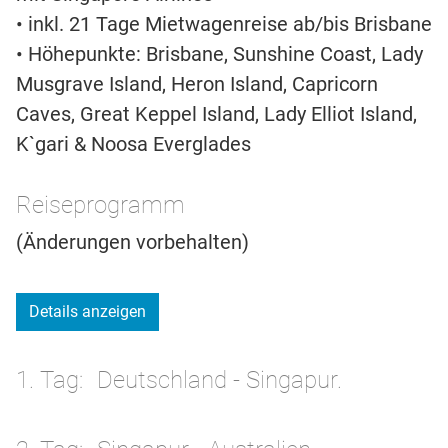
• inkl. 21 Tage Mietwagenreise ab/bis Brisbane
• Höhepunkte: Brisbane, Sunshine Coast, Lady
Musgrave Island, Heron Island, Capricorn
Caves, Great Keppel Island, Lady Elliot Island,
K`gari & Noosa Everglades
Reiseprogramm
(Änderungen vorbehalten)
Details anzeigen
1. Tag
Deutschland - Singapur.