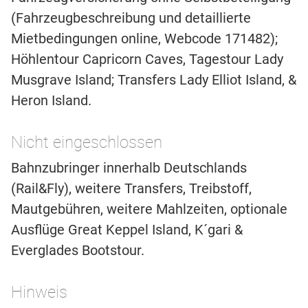
(Fahrzeugbeschreibung und detaillierte
Mietbedingungen online, Webcode 171482);
Höhlentour Capricorn Caves, Tagestour Lady
Musgrave Island; Transfers Lady Elliot Island, &
Heron Island.
Nicht eingeschlossen
Bahnzubringer innerhalb Deutschlands
(Rail&Fly), weitere Transfers, Treibstoff,
Mautgebühren, weitere Mahlzeiten, optionale
Ausflüge Great Keppel Island, K´gari &
Everglades Bootstour.
Hinweis