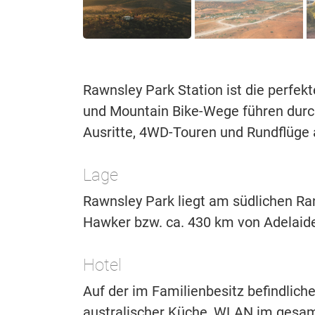
Rawnsley Park Station ist die perfek
und Mountain Bike-Wege führen durc
Ausritte, 4WD-Touren und Rundflüge
Lage
Rawnsley Park liegt am südlichen Ra
Hawker bzw. ca. 430 km von Adelaide
Hotel
Auf der im Familienbesitz befindlich
australischer Küche, WLAN im gesamte