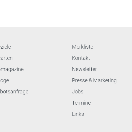
ziele
Merkliste
earten
Kontakt
emagazine
Newsletter
loge
Presse & Marketing
botsanfrage
Jobs
Termine
Links