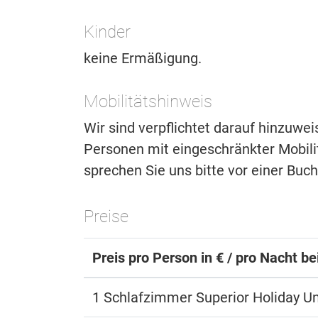
Kinder
keine Ermäßigung.
Mobilitätshinweis
Wir sind verpflichtet darauf hinzuwe
Personen mit eingeschränkter Mobilitä
sprechen Sie uns bitte vor einer Buc
Preise
Preis pro Person in € / pro Nacht b
1 Schlafzimmer Superior Holiday Un