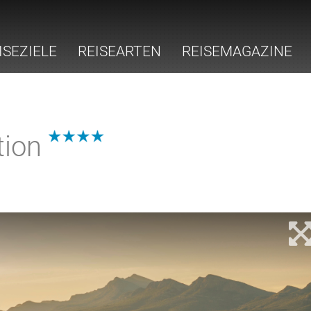
ISEZIELE
REISEARTEN
REISEMAGAZINE
tion
4.0