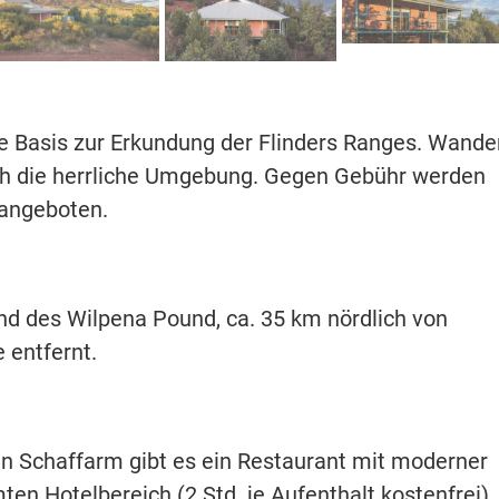
te Basis zur Erkundung der Flinders Ranges. Wande
h die herrliche Umgebung. Gegen Gebühr werden
 angeboten.
nd des Wilpena Pound, ca. 35 km nördlich von
 entfernt.
en Schaffarm gibt es ein Restaurant mit moderner
n Hotelbereich (2 Std. je Aufenthalt kostenfrei),