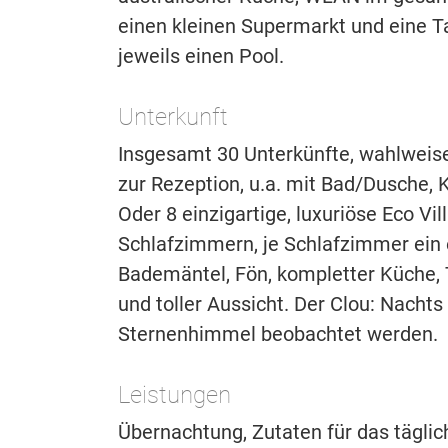
einen kleinen Supermarkt und eine Tan
jeweils einen Pool.
Unterkunft
Insgesamt 30 Unterkünfte, wahlweise 
zur Rezeption, u.a. mit Bad/Dusche,
Oder 8 einzigartige, luxuriöse Eco V
Schlafzimmern, je Schlafzimmer ein
Bademäntel, Fön, kompletter Küche, 
und toller Aussicht. Der Clou: Nacht
Sternenhimmel beobachtet werden.
Leistungen
Übernachtung, Zutaten für das täglic