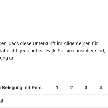
isen, dass diese Unterkunft im Allgemeinen für
t nicht geeignet ist. Falls Sie sich unsicher sind,
hung an.
ei Belegung mit Pers.
1
2
3
4
it