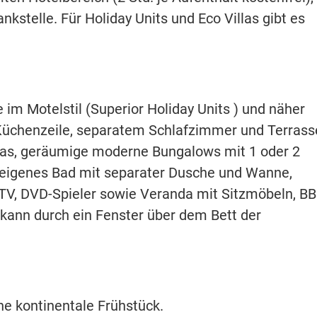
kstelle. Für Holiday Units und Eco Villas gibt es
im Motelstil (Superior Holiday Units ) und näher
 Küchenzeile, separatem Schlafzimmer und Terrass
illas, geräumige moderne Bungalows mit 1 oder 2
 eigenes Bad mit separater Dusche und Wanne,
TV, DVD-Spieler sowie Veranda mit Sitzmöbeln, B
s kann durch ein Fenster über dem Bett der
he kontinentale Frühstück.