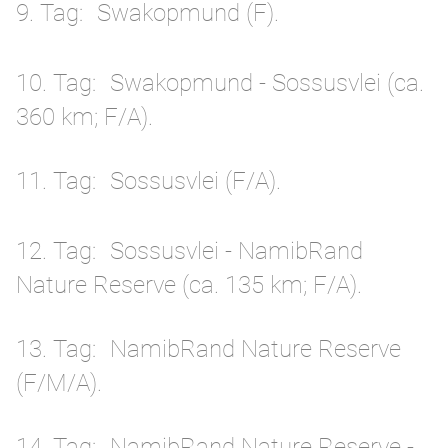
9. Tag
Swakopmund (F).
10. Tag
Swakopmund - Sossusvlei (ca.
360 km; F/A).
11. Tag
Sossusvlei (F/A).
12. Tag
Sossusvlei - NamibRand
Nature Reserve (ca. 135 km; F/A).
13. Tag
NamibRand Nature Reserve
(F/M/A).
14. Tag
NamibRand Nature Reserve -