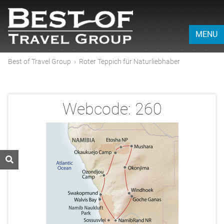
MENU
Best of Travel Group
›
Roter Teppich für Naturliebhaber
Webcode:
260