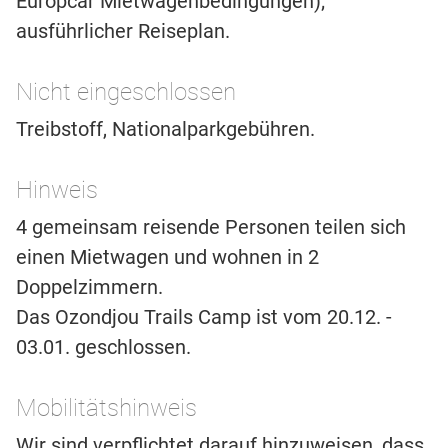
Europcar Mietwagenbedingungen);
ausführlicher Reiseplan.
Nicht eingeschlossen
Treibstoff, Nationalparkgebühren.
Hinweis
4 gemeinsam reisende Personen teilen sich
einen Mietwagen und wohnen in 2
Doppelzimmern.
Das Ozondjou Trails Camp ist vom 20.12. -
03.01. geschlossen.
Mobilitätshinweis
Wir sind verpflichtet darauf hinzuweisen, dass