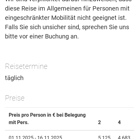
diese Reise im Allgemeinen für Personen mit
eingeschränkter Mobilität nicht geeignet ist.
Falls Sie sich unsicher sind, sprechen Sie uns
bitte vor einer Buchung an.
Reisetermine
täglich
Preise
Preis pro Person in € bei Belegung
mit Pers.
2
4
01.11.2025 - 16.11.2025
5.125
4.683