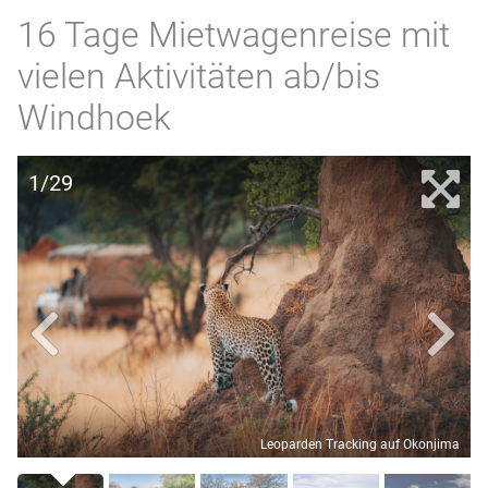
16 Tage Mietwagenreise mit
vielen Aktivitäten ab/bis
Windhoek
1/29
Leoparden Tracking auf Okonjima