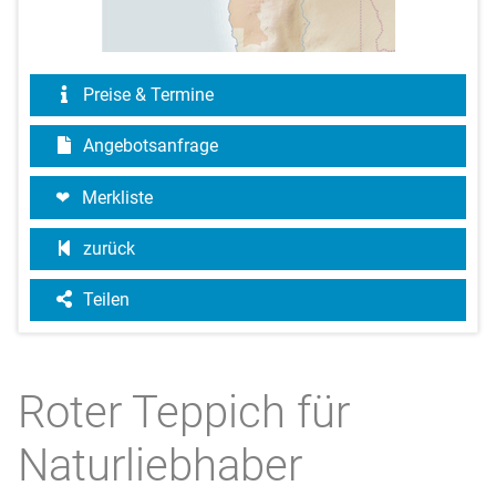
Preise & Termine
Angebotsanfrage
Merkliste
zurück
Teilen
Roter Teppich für
Naturliebhaber