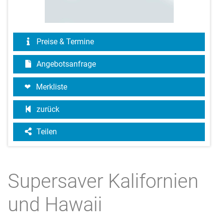
Preise & Termine
Angebotsanfrage
Merkliste
zurück
Teilen
Supersaver Kalifornien
und Hawaii