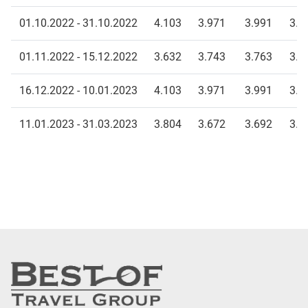
01.10.2022 - 31.10.2022
4.103
3.971
3.991
3.9
01.11.2022 - 15.12.2022
3.632
3.743
3.763
3.7
16.12.2022 - 10.01.2023
4.103
3.971
3.991
3.9
11.01.2023 - 31.03.2023
3.804
3.672
3.692
3.6