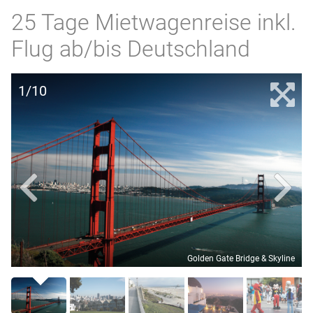
25 Tage Mietwagenreise inkl.
Flug ab/bis Deutschland
1/10
Golden Gate Bridge & Skyline