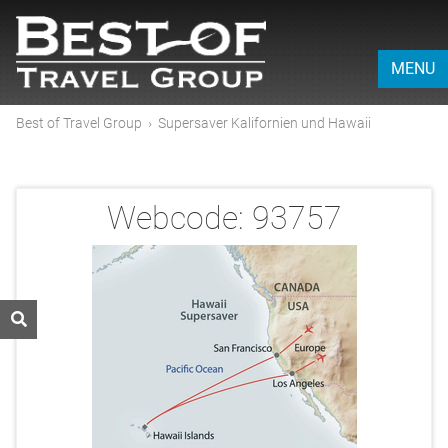
MENU
Best of Travel Group
›
Supersaver Kalifornien und Hawaii
Webcode:
93757