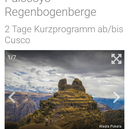
Regenbogenberge
2 Tage Kurzprogramm ab/bis
Cusco
1/7
Waqra Pukara