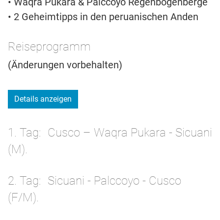
• Waqra Pukara & Palccoyo Regenbogenberge
• 2 Geheimtipps in den peruanischen Anden
Reiseprogramm
(Änderungen vorbehalten)
Details anzeigen
1. Tag
Cusco – Waqra Pukara - Sicuani
(M).
2. Tag
Sicuani - Palccoyo - Cusco
(F/M).