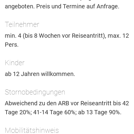
angeboten. Preis und Termine auf Anfrage.
Teilnehmer
min. 4 (bis 8 Wochen vor Reiseantritt), max. 12
Pers.
Kinder
ab 12 Jahren willkommen.
Stornobedingungen
Abweichend zu den ARB vor Reiseantritt bis 42
Tage 20%; 41-14 Tage 60%; ab 13 Tage 90%.
Mobilitätshinweis