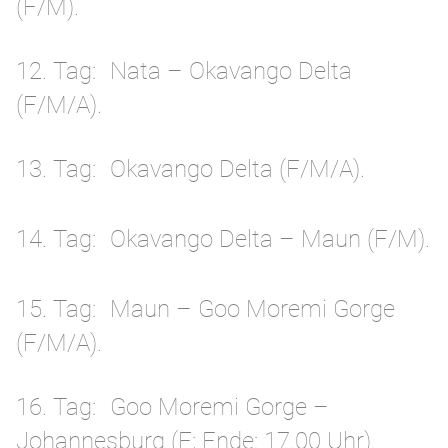
(F/M).
12. Tag
Nata – Okavango Delta
(F/M/A).
13. Tag
Okavango Delta (F/M/A).
14. Tag
Okavango Delta – Maun (F/M).
15. Tag
Maun – Goo Moremi Gorge
(F/M/A).
16. Tag
Goo Moremi Gorge –
Johannesburg (F; Ende: 17.00 Uhr).