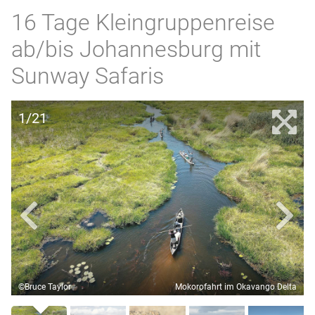
16 Tage Kleingruppenreise
ab/bis Johannesburg mit
Sunway Safaris
1/21
©Bruce Taylor
Mokorofahrt im Okavango Delta