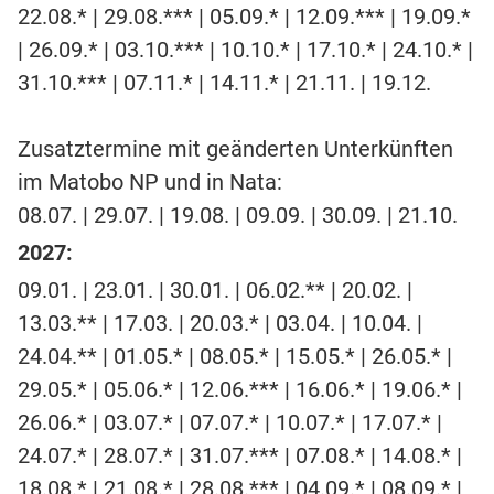
22.08.* | 29.08.*** | 05.09.* | 12.09.*** | 19.09.*
| 26.09.* | 03.10.*** | 10.10.* | 17.10.* | 24.10.* |
31.10.*** | 07.11.* | 14.11.* | 21.11. | 19.12.
Zusatztermine mit geänderten Unterkünften
im Matobo NP und in Nata:
08.07. | 29.07. | 19.08. | 09.09. | 30.09. | 21.10.
2027:
09.01. | 23.01. | 30.01. | 06.02.** | 20.02. |
13.03.** | 17.03. | 20.03.* | 03.04. | 10.04. |
24.04.** | 01.05.* | 08.05.* | 15.05.* | 26.05.* |
29.05.* | 05.06.* | 12.06.*** | 16.06.* | 19.06.* |
26.06.* | 03.07.* | 07.07.* | 10.07.* | 17.07.* |
24.07.* | 28.07.* | 31.07.*** | 07.08.* | 14.08.* |
18.08.* | 21.08.* | 28.08.*** | 04.09.* | 08.09.* |