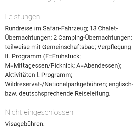
Leistungen
Rundreise im Safari-Fahrzeug; 13 Chalet-
Übernachtungen; 2 Camping-Übernachtungen;
teilweise mit Gemeinschaftsbad; Verpflegung
lt. Programm (F=Frühstück;
M=Mittagessen/Picknick; A=Abendessen);
Aktivitäten l. Programm;
Wildreservat-/Nationalparkgebühren; englisch-
bzw. deutschsprechende Reiseleitung.
Nicht eingeschlossen
Visagebühren.