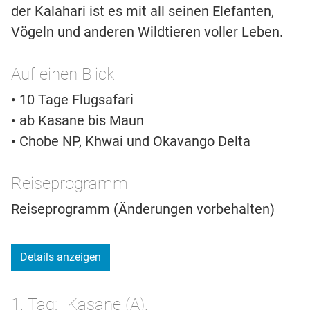
der Kalahari ist es mit all seinen Elefanten,
Vögeln und anderen Wildtieren voller Leben.
Auf einen Blick
• 10 Tage Flugsafari
• ab Kasane bis Maun
• Chobe NP, Khwai und Okavango Delta
Reiseprogramm
Reiseprogramm (Änderungen vorbehalten)
Details anzeigen
1. Tag
Kasane (A).