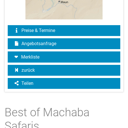
Preise & Termine
Angebotsanfrage
Merkliste
zurück
Teilen
Best of Machaba
Safaris