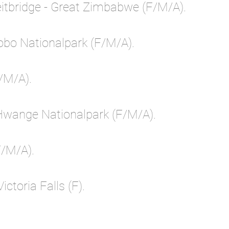
eitbridge - Great Zimbabwe (F/M/A).
bo Nationalpark (F/M/A).
/M/A).
Hwange Nationalpark (F/M/A).
/M/A).
ctoria Falls (F).