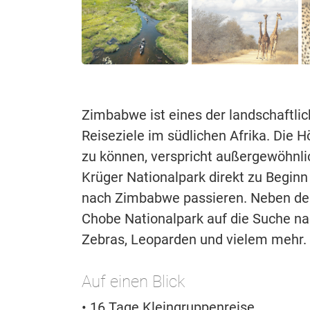
Zimbabwe ist eines der landschaftlic
Reiseziele im südlichen Afrika. Die 
zu können, verspricht außergewöhnli
Krüger Nationalpark direkt zu Beginn
nach Zimbabwe passieren. Neben den 
Chobe Nationalpark auf die Suche nac
Zebras, Leoparden und vielem mehr.
Auf einen Blick
• 16 Tage Kleingruppenreise