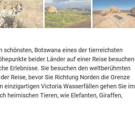
h schönsten, Botswana eines der tierreichsten
Höhepunkte beider Länder auf einer Reise besuchen
che Erlebnisse. Sie besuchen den weltberühmten
 der Reise, bevor Sie Richtung Norden die Grenze
einzigartigen Victoria Wasserfällen gehen Sie im
h heimischen Tieren, wie Elefanten, Giraffen,