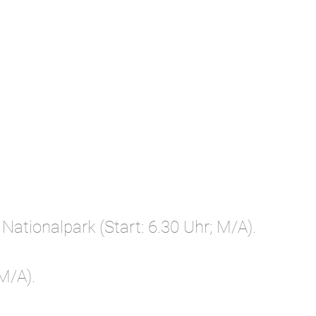
ationalpark (Start: 6.30 Uhr; M/A).
M/A).