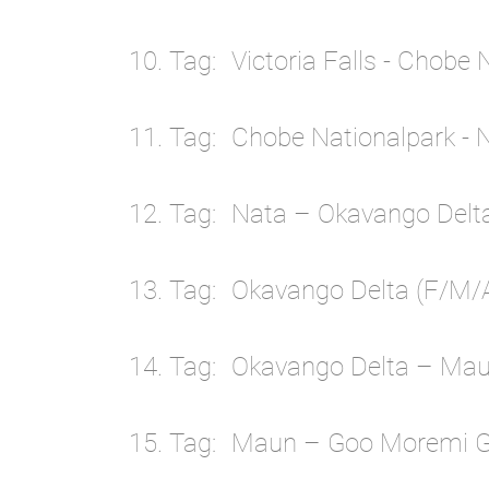
10. Tag
Victoria Falls - Chobe 
11. Tag
Chobe Nationalpark - 
12. Tag
Nata – Okavango Delta
13. Tag
Okavango Delta (F/M/A
14. Tag
Okavango Delta – Mau
15. Tag
Maun – Goo Moremi Go