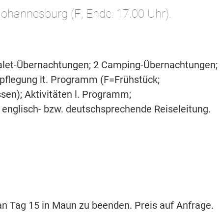
hannesburg (F; Ende: 17.00 Uhr).
halet-Übernachtungen; 2 Camping-Übernachtungen;
pflegung lt. Programm (F=Frühstück;
en); Aktivitäten l. Programm;
 englisch- bzw. deutschsprechende Reiseleitung.
 an Tag 15 in Maun zu beenden. Preis auf Anfrage.