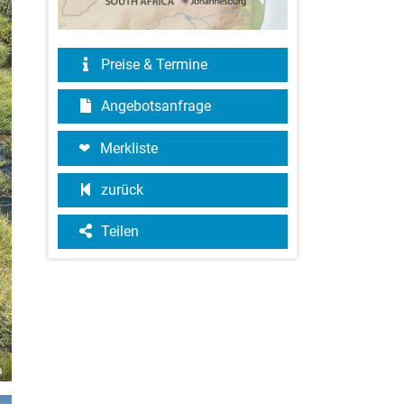
Preise & Termine
Angebotsanfrage
Merkliste
zurück
Teilen
a