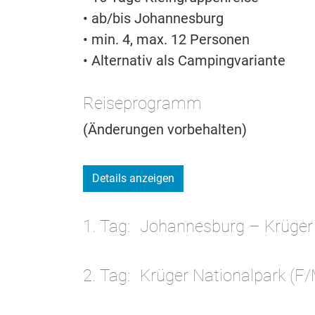
• ab/bis Johannesburg
• min. 4, max. 12 Personen
• Alternativ als Campingvariante
Reiseprogramm
(Änderungen vorbehalten)
Details anzeigen
1. Tag
Johannesburg – Krüger N
2. Tag
Krüger Nationalpark (F/