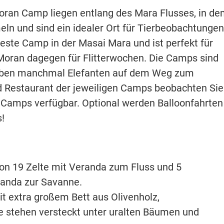
oran Camp liegen entlang des Mara Flusses, in d
ln und sind ein idealer Ort für Tierbeobachtungen
este Camp in der Masai Mara und ist perfekt für
 Moran dagegen für Flitterwochen. Die Camps sind
eben manchmal Elefanten auf dem Weg zum
d Restaurant der jeweiligen Camps beobachten Sie
n Camps verfügbar. Optional werden Balloonfahrten
s!
von 19 Zelte mit Veranda zum Fluss und 5
randa zur Savanne.
it extra großem Bett aus Olivenholz,
e stehen versteckt unter uralten Bäumen und