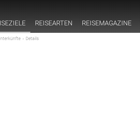
ISEZIELE
REISEARTEN
REISEMAGAZINE
nterkünfte
›
Details