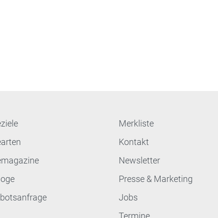
ziele
Merkliste
earten
Kontakt
emagazine
Newsletter
loge
Presse & Marketing
botsanfrage
Jobs
Termine