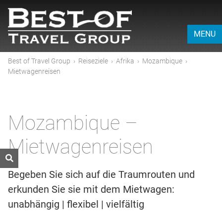
MENU
Best of Travel Group
›
Reiseziele
›
Afrika
›
Mozambique
›
Mietwagenreisen
Mozambique –
Mietwagenreisen
Begeben Sie sich auf die Traumrouten und
erkunden Sie sie mit dem Mietwagen:
unabhängig | flexibel | vielfältig