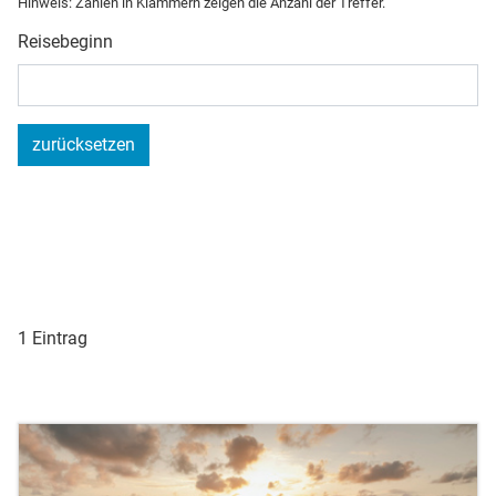
Hinweis: Zahlen in Klammern zeigen die Anzahl der Treffer.
Reisebeginn
zurücksetzen
1 Eintrag