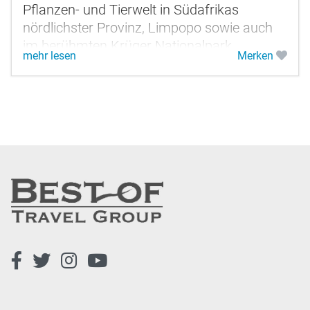
Pflanzen- und Tierwelt in Südafrikas
nördlichster Provinz, Limpopo sowie auch
im berühmten Krüger Nationalpark.
mehr lesen
Merken
Genießen Sie einen Badeaufenthalt am
tropischen...