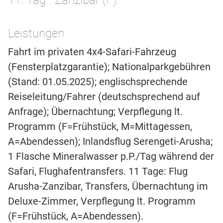
11. Tag
Zanzibar (F).
Leistungen
Fahrt im privaten 4x4-Safari-Fahrzeug
(Fensterplatzgarantie); Nationalparkgebühren
(Stand: 01.05.2025); englischsprechende
Reiseleitung/Fahrer (deutschsprechend auf
Anfrage); Übernachtung; Verpflegung lt.
Programm (F=Frühstück, M=Mittagessen,
A=Abendessen); Inlandsflug Serengeti-Arusha;
1 Flasche Mineralwasser p.P./Tag während der
Safari, Flughafentransfers. 11 Tage: Flug
Arusha-Zanzibar, Transfers, Übernachtung im
Deluxe-Zimmer, Verpflegung lt. Programm
(F=Frühstück, A=Abendessen).