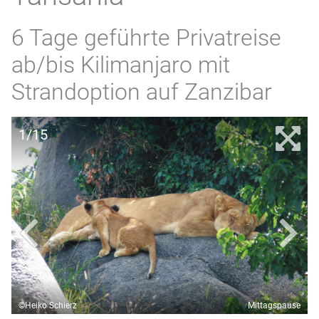
6 Tage geführte Privatreise
ab/bis Kilimanjaro mit
Strandoption auf Zanzibar
1/15
©Heiko Schierz
Mittagspause