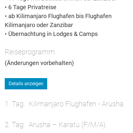
• 6 Tage Privatreise
• ab Kilimanjaro Flughafen bis Flughafen
Kilimanjaro oder Zanzibar
• Übernachtung in Lodges & Camps
Reiseprogramm
(Änderungen vorbehalten)
Details anzeigen
1. Tag
Kilimanjaro Flughafen - Arusha.
2. Tag
Arusha – Karatu (F/M/A).