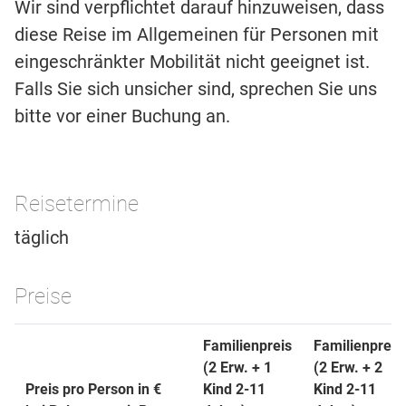
Wir sind verpflichtet darauf hinzuweisen, dass
diese Reise im Allgemeinen für Personen mit
eingeschränkter Mobilität nicht geeignet ist.
Falls Sie sich unsicher sind, sprechen Sie uns
bitte vor einer Buchung an.
Reisetermine
täglich
Preise
Familienpreis
Familienpreis
(2 Erw. + 1
(2 Erw. + 2
Preis pro Person in €
Kind 2-11
Kind 2-11