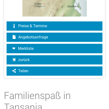
Preise & Termine
Angebotsanfrage
Merkliste
zurück
Teilen
Familienspaß in
Tansania