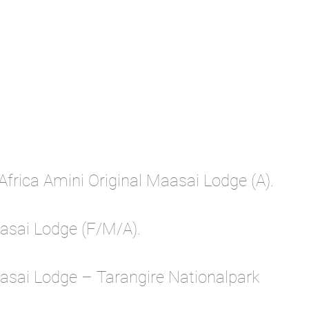
Africa Amini Original Maasai Lodge (A).
aasai Lodge (F/M/A).
aasai Lodge – Tarangire Nationalpark