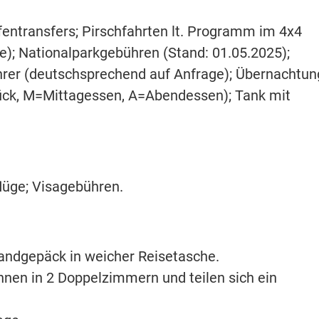
fentransfers; Pirschfahrten lt. Programm im 4x4
e); Nationalparkgebühren (Stand: 01.05.2025);
rer (deutschsprechend auf Anfrage); Übernachtun
ück, M=Mittagessen, A=Abendessen); Tank mit
flüge; Visagebühren.
Handgepäck in weicher Reisetasche.
en in 2 Doppelzimmern und teilen sich ein