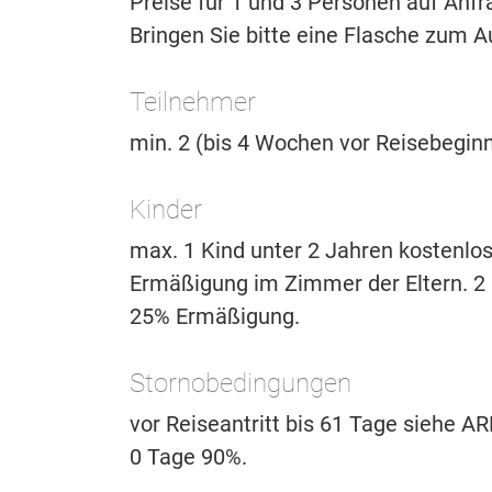
Preise für 1 und 3 Personen auf Anfr
Bringen Sie bitte eine Flasche zum A
Teilnehmer
min. 2 (bis 4 Wochen vor Reisebeginn
Kinder
max. 1 Kind unter 2 Jahren kostenlo
Ermäßigung im Zimmer der Eltern. 2 
25% Ermäßigung.
Stornobedingungen
vor Reiseantritt bis 61 Tage siehe A
0 Tage 90%.