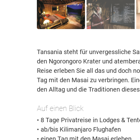
Tansania steht für unvergessliche Sa
den Ngorongoro Krater und atembera
Reise erleben Sie all das und doch 
Tag mit den Masai zu verbringen. Eine
den Alltag und die Traditionen dies
Auf einen Blick
• 8 Tage Privatreise in Lodges & Te
• ab/bis Kilimanjaro Flughafen
• einen Tag mit den Masai erleben