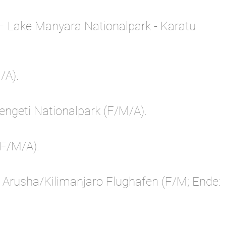
– Lake Manyara Nationalpark - Karatu
/A).
engeti Nationalpark (F/M/A).
(F/M/A).
- Arusha/Kilimanjaro Flughafen (F/M; Ende: