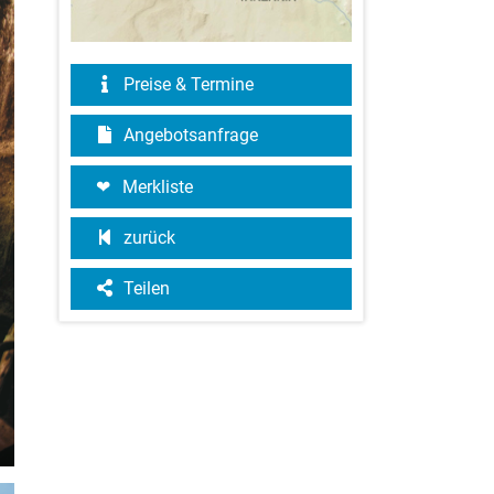
Preise & Termine
Angebotsanfrage
Merkliste
zurück
Teilen
©Jörg Ehrlich, DIAMIR Erlebnisreisen