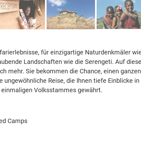
farierlebnisse, für einzigartige Naturdenkmäler wi
ubende Landschaften wie die Serengeti. Auf diese
noch mehr. Sie bekommen die Chance, einen ganzen
 ungewöhnliche Reise, die Ihnen tiefe Einblicke in
es einmaligen Volksstammes gewährt.
nted Camps