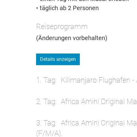
• täglich ab 2 Personen
Reiseprogramm
(Änderungen vorbehalten)
Details anzeigen
1. Tag
Kilimanjaro Flughafen - 
2. Tag
Africa Amini Original M
3. Tag
Africa Amini Original M
(F/M/A).