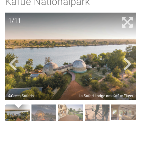
Kafue Nationalpark
1/11
©Green Safaris
Ila Safari Lodge am Kafue Fluss