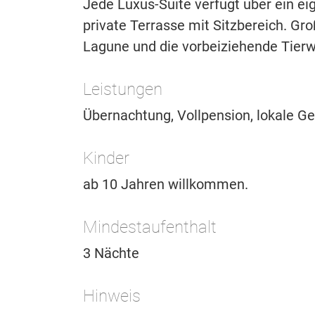
Jede Luxus-Suite verfügt über ein 
private Terrasse mit Sitzbereich. Gr
Lagune und die vorbeiziehende Tierw
Leistungen
Übernachtung, Vollpension, lokale Ge
Kinder
ab 10 Jahren willkommen.
Mindestaufenthalt
3 Nächte
Hinweis