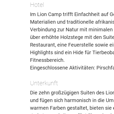
Hotel
Im Lion Camp trifft Einfachheit auf 
Materialien und traditionelle afrika
Verbindung zur Natur mit minimalen 
über erhöhte Holzstege mit den Suite
Restaurant, eine Feuerstelle sowie ei
Highlights sind ein Hide für Tierbeob
Fitnessbereich.
Eingeschlossene Aktivitäten: Pirsch
Unterkunft
Die zehn großzügigen Suiten des Lio
und fügen sich harmonisch in die Umg
warmen Farben gestaltet, bieten sie