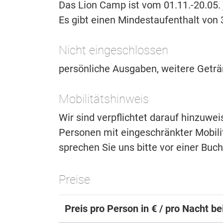
Das Lion Camp ist vom 01.11.-20.05.
Es gibt einen Mindestaufenthalt von 
Nicht eingeschlossen
persönliche Ausgaben, weitere Geträn
Mobilitätshinweis
Wir sind verpflichtet darauf hinzuwe
Personen mit eingeschränkter Mobilitä
sprechen Sie uns bitte vor einer Buc
Preise
Preis pro Person in € / pro Nacht b