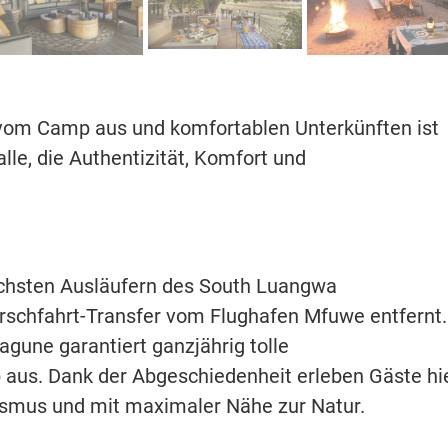
 vom Camp aus und komfortablen Unterkünften ist
lle, die Authentizität, Komfort und
ichsten Ausläufern des South Luangwa
irschfahrt-Transfer vom Flughafen Mfuwe entfernt.
gune garantiert ganzjährig tolle
aus. Dank der Abgeschiedenheit erleben Gäste hi
ismus und mit maximaler Nähe zur Natur.