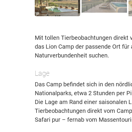
Mit tollen Tierbeobachtungen direkt
das Lion Camp der passende Ort für a
Naturverbundenheit suchen.
Lage
Das Camp befindet sich in den nördl
Nationalparks, etwa 2 Stunden per P
Die Lage am Rand einer saisonalen La
Tierbeobachtungen direkt vom Camp 
Safari pur – fernab vom Massentour