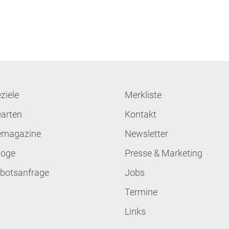
ziele
Merkliste
earten
Kontakt
emagazine
Newsletter
loge
Presse & Marketing
botsanfrage
Jobs
Termine
Links