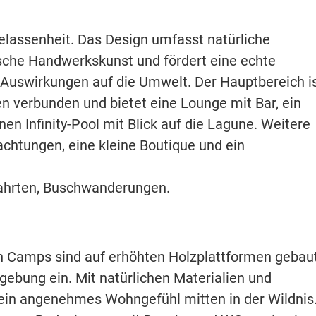
Gelassenheit. Das Design umfasst natürliche
nische Handwerkskunst und fördert eine echte
Auswirkungen auf die Umwelt. Der Hauptbereich i
n verbunden und bietet eine Lounge mit Bar, ein
nen Infinity-Pool mit Blick auf die Lagune. Weitere
achtungen, eine kleine Boutique und ein
fahrten, Buschwanderungen.
n Camps sind auf erhöhten Holzplattformen gebau
ebung ein. Mit natürlichen Materialien und
 ein angenehmes Wohngefühl mitten in der Wildnis