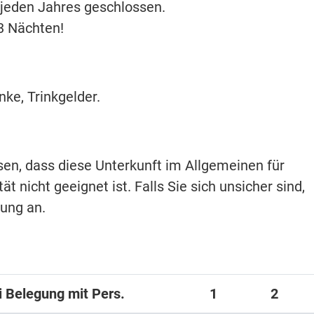
 jeden Jahres geschlossen.
3 Nächten!
ke, Trinkgelder.
isen, dass diese Unterkunft im Allgemeinen für
t nicht geeignet ist. Falls Sie sich unsicher sind,
hung an.
ei Belegung mit Pers.
1
2