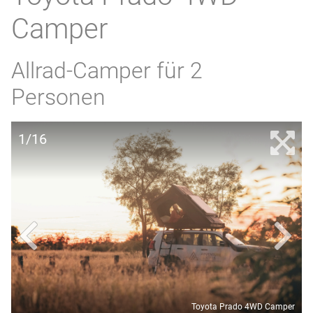
Camper
Allrad-Camper für 2
Personen
1/16
Toyota Prado 4WD Camper