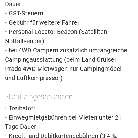
Dauer
• GST-Steuern
• Gebühr für weitere Fahrer
• Personal Locator Beacon (Satelliten-
Notfallsender)
• bei 4WD Campern zusätzlich umfangreiche
Campingausstattung (beim Land Cruiser
Prado 4WD Mietwagen nur Campingmöbel
und Luftkompressor)
Nicht eingeschlossen
• Treibstoff
• Einwegmietgebühren bei Mieten unter 21
Tage Dauer
• Kredit- und Debitkartengebühren (3,4 %,