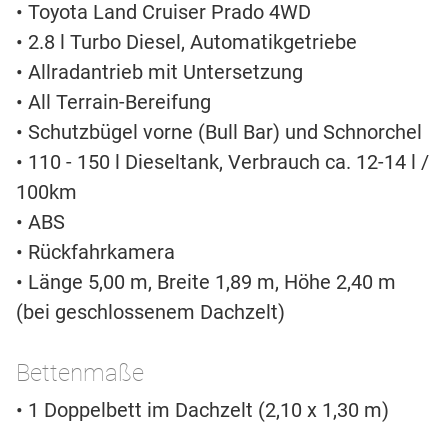
• Toyota Land Cruiser Prado 4WD
• 2.8 l Turbo Diesel, Automatikgetriebe
• Allradantrieb mit Untersetzung
• All Terrain-Bereifung
• Schutzbügel vorne (Bull Bar) und Schnorchel
• 110 - 150 l Dieseltank, Verbrauch ca. 12-14 l /
100km
• ABS
• Rückfahrkamera
• Länge 5,00 m, Breite 1,89 m, Höhe 2,40 m
(bei geschlossenem Dachzelt)
Bettenmaße
• 1 Doppelbett im Dachzelt (2,10 x 1,30 m)