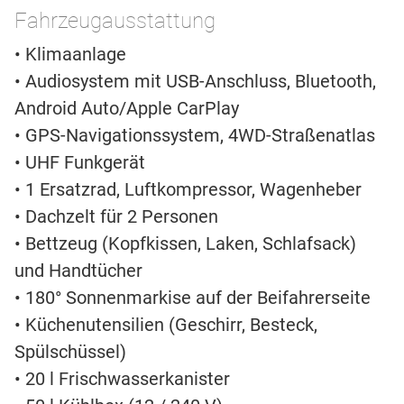
Fahrzeugausstattung
• Klimaanlage
• Audiosystem mit USB-Anschluss, Bluetooth,
Android Auto/Apple CarPlay
• GPS-Navigationssystem, 4WD-Straßenatlas
• UHF Funkgerät
• 1 Ersatzrad, Luftkompressor, Wagenheber
• Dachzelt für 2 Personen
• Bettzeug (Kopfkissen, Laken, Schlafsack)
und Handtücher
• 180° Sonnenmarkise auf der Beifahrerseite
• Küchenutensilien (Geschirr, Besteck,
Spülschüssel)
• 20 l Frischwasserkanister