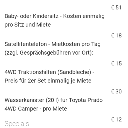
€ 51
Baby- oder Kindersitz - Kosten einmalig
pro Sitz und Miete
€ 18
Satellitentelefon - Mietkosten pro Tag
(zzgl. Gesprächsgebühren vor Ort):
€ 15
4WD Traktionshilfen (Sandbleche) -
Preis für 2er Set einmalig je Miete
€ 30
Wasserkanister (20 l) für Toyota Prado
4WD Camper - pro Miete
€ 12
Specials