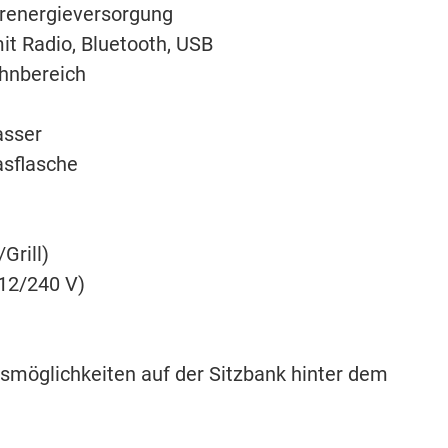
arenergieversorgung
it Radio, Bluetooth, USB
ohnbereich
asser
asflasche
Grill)
 12/240 V)
gsmöglichkeiten auf der Sitzbank hinter dem