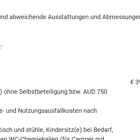
 sind abweichende Ausstattungen und Abmessunge
e
€ 3
) ohne Selbstbeteiligung bzw. AUD 750
s- und Nutzungsausfallkosten nach
isch und stühle, Kindersitz(e) bei Bedarf,
eiten WC-Chemiekalien (für Camper mit