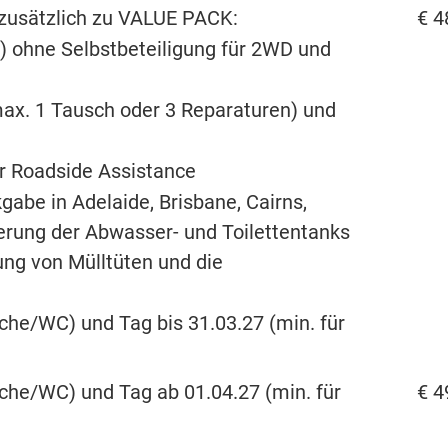
zusätzlich zu VALUE PACK:
€ 4
) ohne Selbstbeteiligung für 2WD und
ax. 1 Tausch oder 3 Reparaturen) und
r Roadside Assistance
gabe in Adelaide, Brisbane, Cairns,
erung der Abwasser- und Toilettentanks
ung von Mülltüten und die
he/WC) und Tag bis 31.03.27 (min. für
he/WC) und Tag ab 01.04.27 (min. für
€ 4