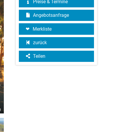
Preise & Termine
Angebotsanfrage
Merkliste
zurück
Teilen
t