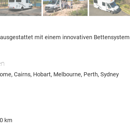
ausgestattet mit einem innovativen Bettensystem
en
oome, Cairns, Hobart, Melbourne, Perth, Sydney
00 km