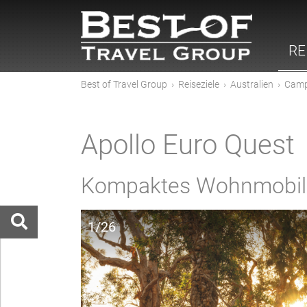
RE
Best of Travel Group
›
Reiseziele
›
Australien
›
Camp
Apollo Euro Quest
Kompaktes Wohnmobil 
1/26