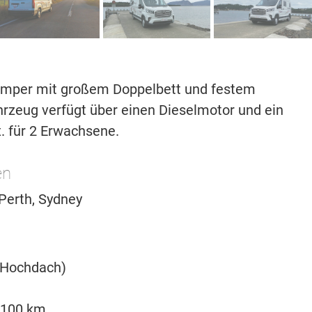
Camper mit großem Doppelbett und festem
rzeug verfügt über einen Dieselmotor und ein
. für 2 Erwachsene.
en
 Perth, Sydney
 Hochdach)
/ 100 km