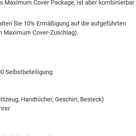
 das Maximum Cover Package, ist aber kombinierbar
alten Sie 10% Ermäßigung auf die aufgeführten
en Maximum Cover-Zuschlag).
0 Selbstbeteiligung
ttzeug, Handtücher, Geschirr, Besteck)
hrer