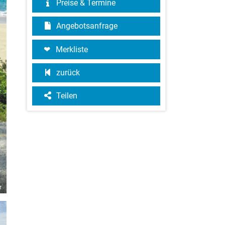
Preise & Termine
Angebotsanfrage
Merkliste
zurück
Teilen
r