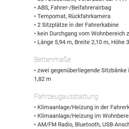
• ABS, Fahrer-/Beifahrerairbag
• Tempomat, Rückfahrkamera
• 2 Sitzplätze in der Fahrerkabine
• kein Durchgang vom Wohnbereich z
• Länge 5,94 m, Breite 2,10 m, Höhe 
Bettenmaße
• zwei gegenüberliegende Sitzbänke 
1,82 m
Fahrzeugausstattung
• Klimaanlage/Heizung in der Fahrer
• Klimaanlage/Heizung im Wohnberei
• AM/FM Radio, Bluetooth, USB-Ansch