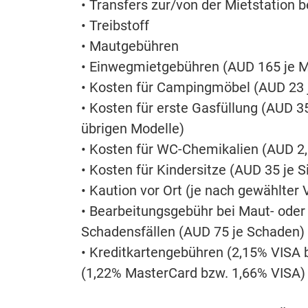
• Transfers zur/von der Mietstation 
• Treibstoff
• Mautgebühren
• Einwegmietgebühren (AUD 165 je M
• Kosten für Campingmöbel (AUD 23 j
• Kosten für erste Gasfüllung (AUD 3
übrigen Modelle)
• Kosten für WC-Chemikalien (AUD 2,5
• Kosten für Kindersitze (AUD 35 je Si
• Kaution vor Ort (je nach gewählter
• Bearbeitungsgebühr bei Maut- oder
Schadensfällen (AUD 75 je Schaden)
• Kreditkartengebühren (2,15% VISA 
(1,22% MasterCard bzw. 1,66% VISA)