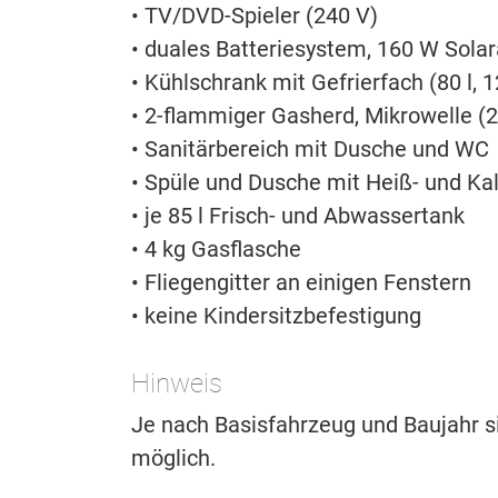
• TV/DVD-Spieler (240 V)
• duales Batteriesystem, 160 W Sola
• Kühlschrank mit Gefrierfach (80 l, 1
• 2-flammiger Gasherd, Mikrowelle (
• Sanitärbereich mit Dusche und WC
• Spüle und Dusche mit Heiß- und Ka
• je 85 l Frisch- und Abwassertank
• 4 kg Gasflasche
• Fliegengitter an einigen Fenstern
• keine Kindersitzbefestigung
Hinweis
Je nach Basisfahrzeug und Baujahr
möglich.