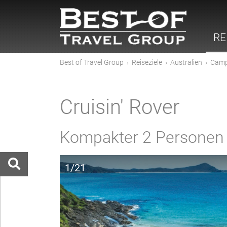
RE
Best of Travel Group
›
Reiseziele
›
Australien
›
Camp
Cruisin' Rover
Kompakter 2 Personen
1/21