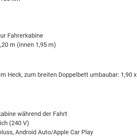
ur Fahrerkabine
3,20 m (innen 1,95 m)
im Heck, zum breiten Doppelbett umbaubar: 1,90 x
kabine während der Fahrt
ch (240 V)
luss, Android Auto/Apple Car Play