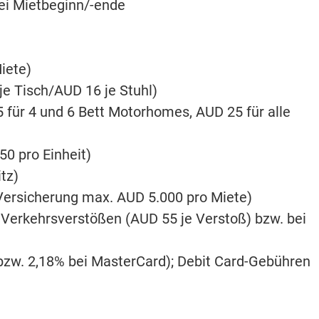
bei Mietbeginn/-ende
iete)
e Tisch/AUD 16 je Stuhl)
5 für 4 und 6 Bett Motorhomes, AUD 25 für alle
0 pro Einheit)
tz)
 Versicherung max. AUD 5.000 pro Miete)
 Verkehrsverstößen (AUD 55 je Verstoß) bzw. bei
bzw. 2,18% bei MasterCard); Debit Card-Gebühren