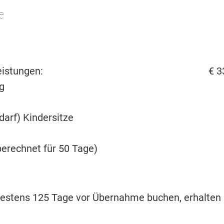
e
istungen:
€ 3
g
darf) Kindersitze
erechnet für 50 Tage)
estens 125 Tage vor Übernahme buchen, erhalten