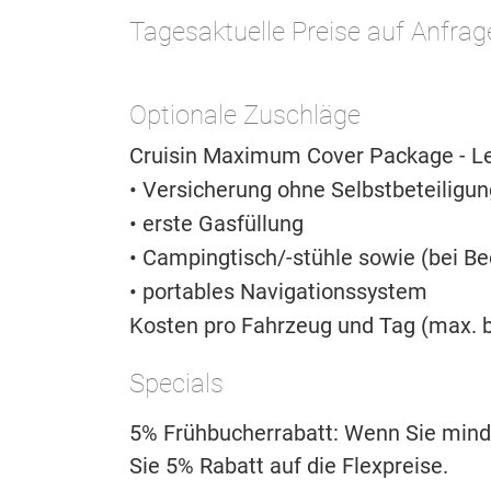
Tagesaktuelle Preise auf Anfrag
Optionale Zuschläge
Cruisin Maximum Cover Package - Le
• Versicherung ohne Selbstbeteiligun
• erste Gasfüllung
• Campingtisch/-stühle sowie (bei Be
• portables Navigationssystem
Kosten pro Fahrzeug und Tag (max. b
Specials
5% Frühbucherrabatt: Wenn Sie mind
Sie 5% Rabatt auf die Flexpreise.