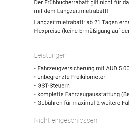
Der Frühbucherrabatt gilt nicht für
mit dem Langzeitmietrabatt!
Langzeitmietrabatt: ab 21 Tagen erh
Flexpreise (keine Ermäßigung auf d
Leistungen
• Fahrzeugversicherung mit AUD 5.00
• unbegrenzte Freikilometer
• GST-Steuern
• komplette Fahrzeugausstattung (Be
• Gebühren für maximal 2 weitere Fa
Nicht eingeschlossen