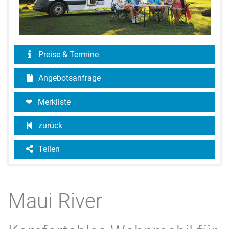
Preise & Termine
Angebotsanfrage
Merkliste
zurück
Teilen
Maui River