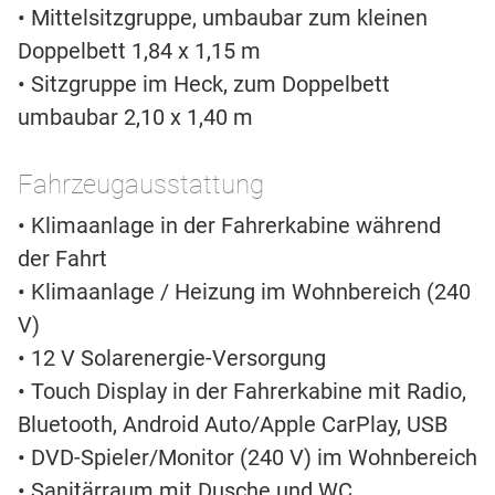
• Mittelsitzgruppe, umbaubar zum kleinen
Doppelbett 1,84 x 1,15 m
• Sitzgruppe im Heck, zum Doppelbett
umbaubar 2,10 x 1,40 m
Fahrzeugausstattung
• Klimaanlage in der Fahrerkabine während
der Fahrt
• Klimaanlage / Heizung im Wohnbereich (240
V)
• 12 V Solarenergie-Versorgung
• Touch Display in der Fahrerkabine mit Radio,
Bluetooth, Android Auto/Apple CarPlay, USB
• DVD-Spieler/Monitor (240 V) im Wohnbereich
• Sanitärraum mit Dusche und WC