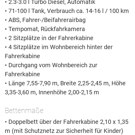
• 2.3-3.0 l Turbo Diesel, Automatik
• 71-100 l Tank, Verbrauch ca. 14-16 l / 100 km
• ABS, Fahrer-/Beifahrerairbag
• Tempomat, Rückfahrkamera
• 2 Sitzplätze in der Fahrerkabine
• 4 Sitzplätze im Wohnbereich hinter der
Fahrerkabine
• Durchgang vom Wohnbereich zur
Fahrerkabine
• Länge 7,55-7,90 m, Breite 2,25-2,45 m, Höhe
3,35-3,60 m, Innenhöhe 2,00-2,15 m
Bettenmaße
• Doppelbett über der Fahrerkabine 2,10 x 1,35
m (mit Schutznetz zur Sicherheit für Kinder)