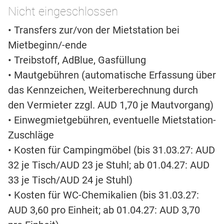
Nicht eingeschlossen
• Transfers zur/von der Mietstation bei
Mietbeginn/-ende
• Treibstoff, AdBlue, Gasfüllung
• Mautgebühren (automatische Erfassung über
das Kennzeichen, Weiterberechnung durch
den Vermieter zzgl. AUD 1,70 je Mautvorgang)
• Einwegmietgebühren, eventuelle Mietstation-
Zuschläge
• Kosten für Campingmöbel (bis 31.03.27: AUD
32 je Tisch/AUD 23 je Stuhl; ab 01.04.27: AUD
33 je Tisch/AUD 24 je Stuhl)
• Kosten für WC-Chemikalien (bis 31.03.27:
AUD 3,60 pro Einheit; ab 01.04.27: AUD 3,70