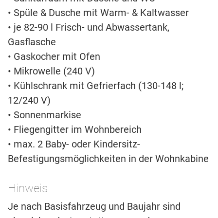
• Spüle & Dusche mit Warm- & Kaltwasser
• je 82-90 l Frisch- und Abwassertank,
Gasflasche
• Gaskocher mit Ofen
• Mikrowelle (240 V)
• Kühlschrank mit Gefrierfach (130-148 l;
12/240 V)
• Sonnenmarkise
• Fliegengitter im Wohnbereich
• max. 2 Baby- oder Kindersitz-
Befestigungsmöglichkeiten in der Wohnkabine
Hinweis
Je nach Basisfahrzeug und Baujahr sind