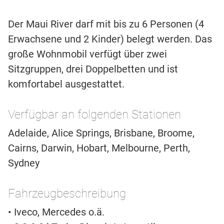
Der Maui River darf mit bis zu 6 Personen (4
Erwachsene und 2 Kinder) belegt werden. Das
große Wohnmobil verfügt über zwei
Sitzgruppen, drei Doppelbetten und ist
komfortabel ausgestattet.
Verfügbar an folgenden Stationen
Adelaide, Alice Springs, Brisbane, Broome,
Cairns, Darwin, Hobart, Melbourne, Perth,
Sydney
Fahrzeugbeschreibung
• Iveco, Mercedes o.ä.