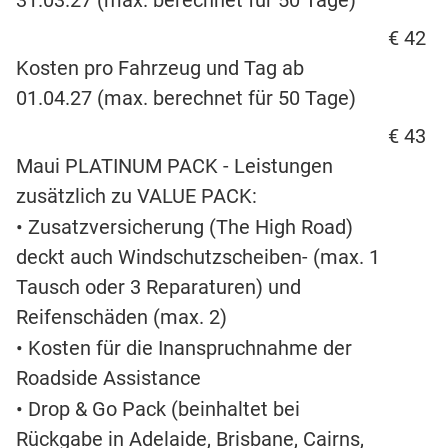
31.03.27 (max. berechnet für 50 Tage)
€ 42
Kosten pro Fahrzeug und Tag ab
01.04.27 (max. berechnet für 50 Tage)
€ 43
Maui PLATINUM PACK - Leistungen
zusätzlich zu VALUE PACK:
• Zusatzversicherung (The High Road)
deckt auch Windschutzscheiben- (max. 1
Tausch oder 3 Reparaturen) und
Reifenschäden (max. 2)
• Kosten für die Inanspruchnahme der
Roadside Assistance
• Drop & Go Pack (beinhaltet bei
Rückgabe in Adelaide, Brisbane, Cairns,