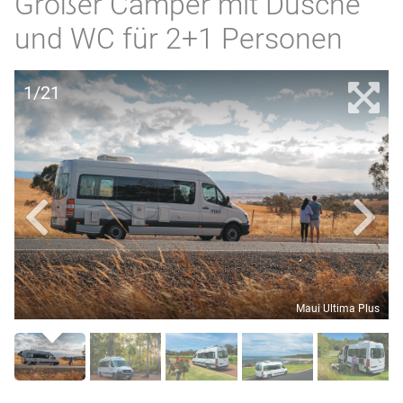
Großer Camper mit Dusche
und WC für 2+1 Personen
1/21
Maui Ultima Plus