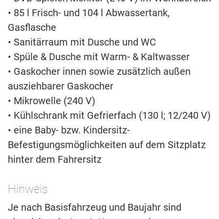
• 85 l Frisch- und 104 l Abwassertank,
Gasflasche
• Sanitärraum mit Dusche und WC
• Spüle & Dusche mit Warm- & Kaltwasser
• Gaskocher innen sowie zusätzlich außen
ausziehbarer Gaskocher
• Mikrowelle (240 V)
• Kühlschrank mit Gefrierfach (130 l; 12/240 V)
• eine Baby- bzw. Kindersitz-
Befestigungsmöglichkeiten auf dem Sitzplatz
hinter dem Fahrersitz
Hinweis
Je nach Basisfahrzeug und Baujahr sind