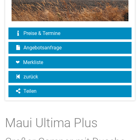
Preise & Termine
Angebotsanfrage
Merkliste
zurück
Teilen
Maui Ultima Plus