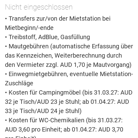
Nicht eingeschlossen
• Transfers zur/von der Mietstation bei
Mietbeginn/-ende
• Treibstoff, AdBlue, Gasfüllung
• Mautgebühren (automatische Erfassung über
das Kennzeichen, Weiterberechnung durch
den Vermieter zzgl. AUD 1,70 je Mautvorgang)
• Einwegmietgebühren, eventuelle Mietstation-
Zuschläge
• Kosten für Campingmöbel (bis 31.03.27: AUD
32 je Tisch/AUD 23 je Stuhl; ab 01.04.27: AUD
33 je Tisch/AUD 24 je Stuhl)
• Kosten für WC-Chemikalien (bis 31.03.27:
AUD 3,60 pro Einheit; ab 01.04.27: AUD 3,70