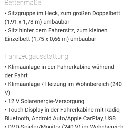
Bettenmaße
• Sitzgruppe im Heck, zum großen Doppelbett
(1,91 x 1,78 m) umbaubar
• Sitz hinter dem Fahrersitz, zum kleinen
Einzelbett (1,75 x 0,66 m) umbaubar
Fahrzeugausstattung
• Klimaanlage in der Fahrerkabine während
der Fahrt
• Klimaanlage / Heizung im Wohnbereich (240
V)
• 12 V Solarenergie-Versorgung
• Touch Display in der Fahrerkabine mit Radio,
Bluetooth, Android Auto/Apple CarPlay, USB
• DVD-Spieler/Monitor (240 V) im Wohnbereich