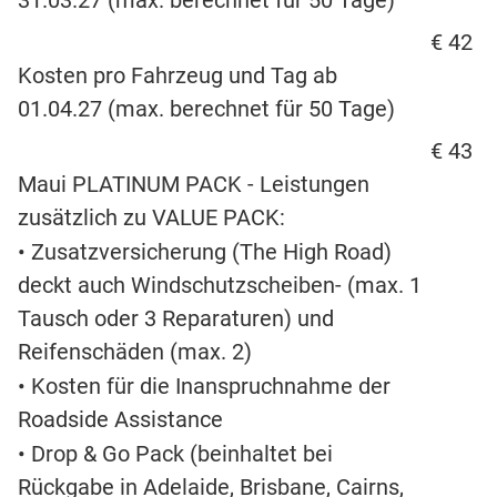
31.03.27 (max. berechnet für 50 Tage)
€ 42
Kosten pro Fahrzeug und Tag ab
01.04.27 (max. berechnet für 50 Tage)
€ 43
Maui PLATINUM PACK - Leistungen
zusätzlich zu VALUE PACK:
• Zusatzversicherung (The High Road)
deckt auch Windschutzscheiben- (max. 1
Tausch oder 3 Reparaturen) und
Reifenschäden (max. 2)
• Kosten für die Inanspruchnahme der
Roadside Assistance
• Drop & Go Pack (beinhaltet bei
Rückgabe in Adelaide, Brisbane, Cairns,