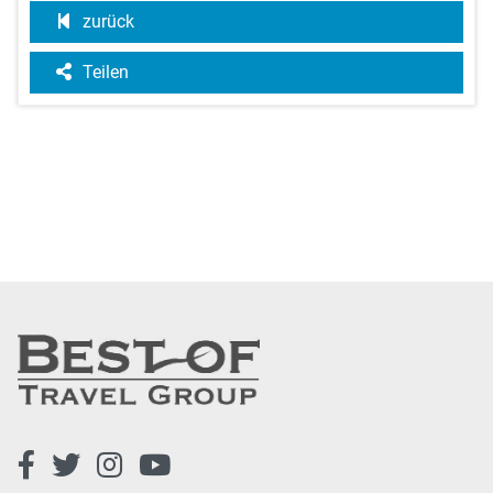
zurück
Teilen