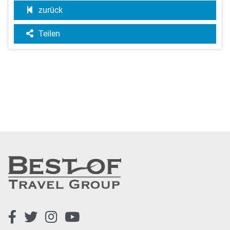
zurück
Teilen