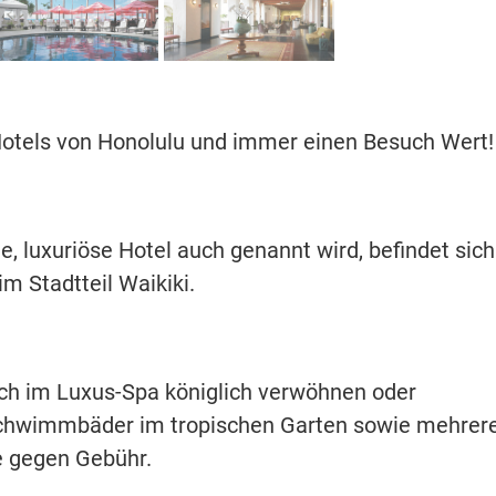
 Hotels von Honolulu und immer einen Besuch Wert!
e, luxuriöse Hotel auch genannt wird, befindet sich
m Stadtteil Waikiki.
sich im Luxus-Spa königlich verwöhnen oder
Schwimmbäder im tropischen Garten sowie mehrer
e gegen Gebühr.