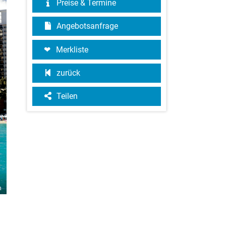
Preise & Termine
Angebotsanfrage
Merkliste
zurück
Teilen
n