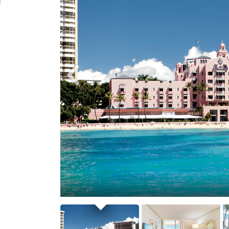
Lobby