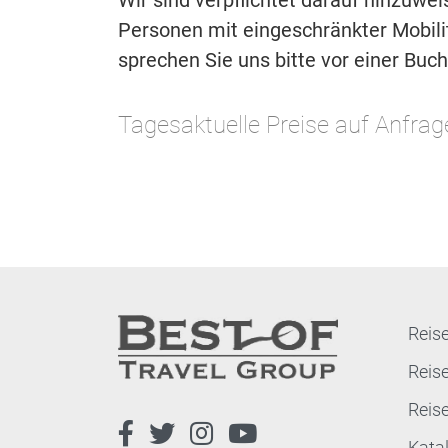
Wir sind verpflichtet darauf hinzuwe
Personen mit eingeschränkter Mobilitä
sprechen Sie uns bitte vor einer Buc
Tagesaktuelle Preise auf Anfrag
Reise
Reis
Reis
Kata