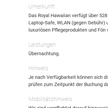
Unterkunft
Das Royal Hawaiian verfügt über 528
Laptop-Safe, WLAN (gegen Gebühr) u
luxuriösen Pflegeprodukten und Fön 
Leistungen
Übernachtung.
Hinweis
Je nach Verfügbarkeit können sich di
prüfen zum Zeitpunkt der Buchung d
Mobilitätshinweis