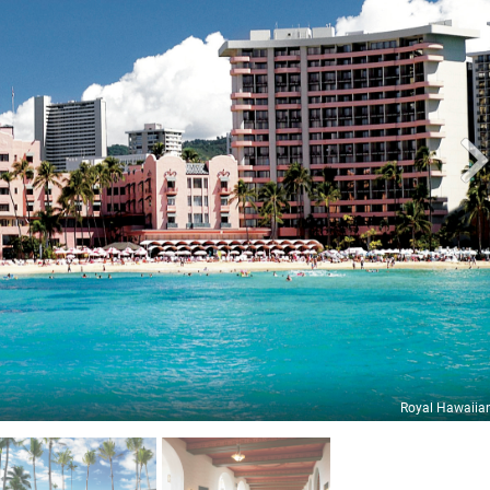
Royal Hawaiia