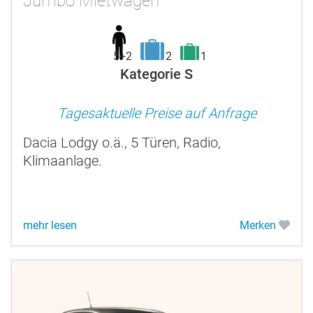
Jumbo Mietwagen
5+2
2
1
Kategorie S
Tagesaktuelle Preise auf Anfrage
Dacia Lodgy o.ä., 5 Türen, Radio,
Klimaanlage.
mehr lesen
Merken