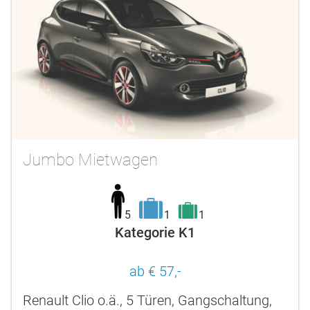
Jumbo Mietwagen
5
1
1
Kategorie K1
ab € 57,-
Renault Clio o.ä., 5 Türen, Gangschaltung,