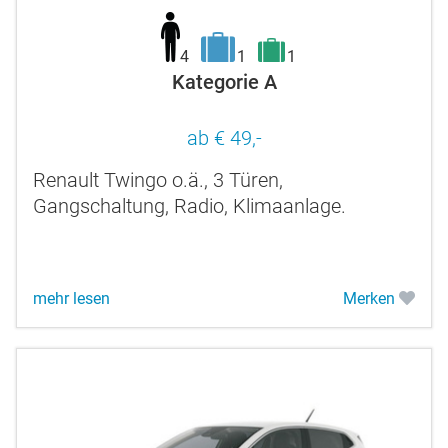
4
1
1
Kategorie A
ab € 49,-
Renault Twingo o.ä., 3 Türen,
Gangschaltung, Radio, Klimaanlage.
mehr lesen
Merken