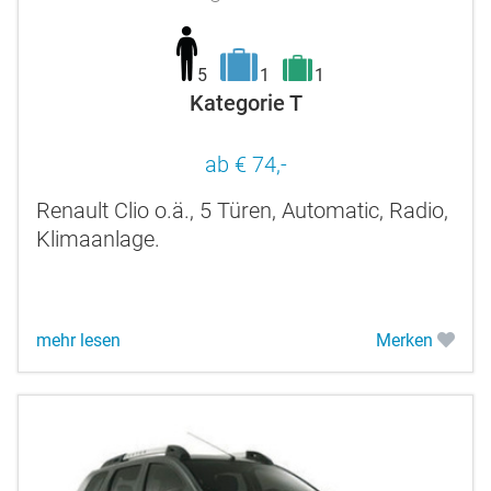
5
1
1
Kategorie T
ab € 74,-
Renault Clio o.ä., 5 Türen, Automatic, Radio,
Klimaanlage.
mehr lesen
Merken