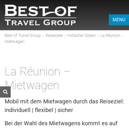
MENU
Best of Travel Group
›
Reiseziele
›
Indischer Ozean
›
La Réunion
›
Mietwagen
La Réunion –
Mietwagen
Mobil mit dem Mietwagen durch das Reiseziel:
individuell | flexibel | sicher
Bei der Wahl des Mietwagens kommt es auf