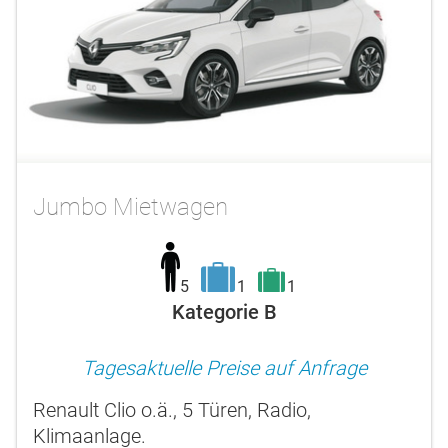
Jumbo Mietwagen
5
1
1
Kategorie B
Tagesaktuelle Preise auf Anfrage
Renault Clio o.ä., 5 Türen, Radio,
Klimaanlage.