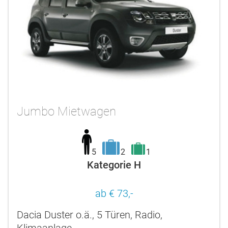
Jumbo Mietwagen
5
2
1
Kategorie H
ab € 73,-
Dacia Duster o.ä., 5 Türen, Radio,
Klimaanlage.