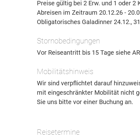
Preise gültig bei 2 Erw. und 1 oder 
Abreisen im Zeitraum 20.12.26 - 20.0
Obligatorisches Galadinner 24.12., 31
Stornobedingungen
Vor Reiseantritt bis 15 Tage siehe 
Mobilitätshinweis
Wir sind verpflichtet darauf hinzuwe
mit eingeschränkter Mobilität nicht ge
Sie uns bitte vor einer Buchung an.
Reisetermine