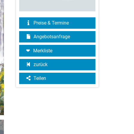
Preise & Termine
Angebotsanfrage
Merkliste
zurück
Teilen
l
©IRT