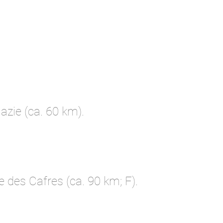
azie (ca. 60 km).
e des Cafres (ca. 90 km; F).