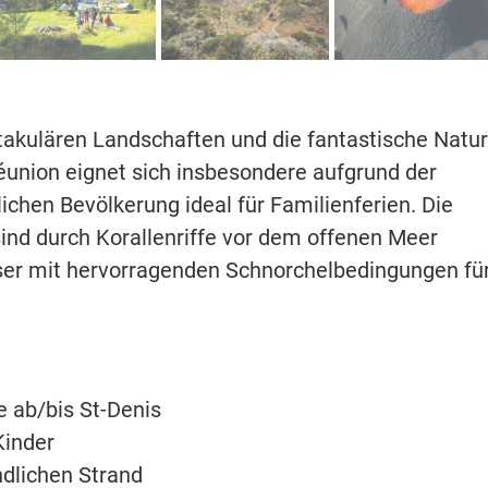
ktakulären Landschaften und die fantastische Natur
éunion eignet sich insbesondere aufgrund der
chen Bevölkerung ideal für Familienferien. Die
sind durch Korallenriffe vor dem offenen Meer
ser mit hervorragenden Schnorchelbedingungen fü
e ab/bis St-Denis
Kinder
dlichen Strand