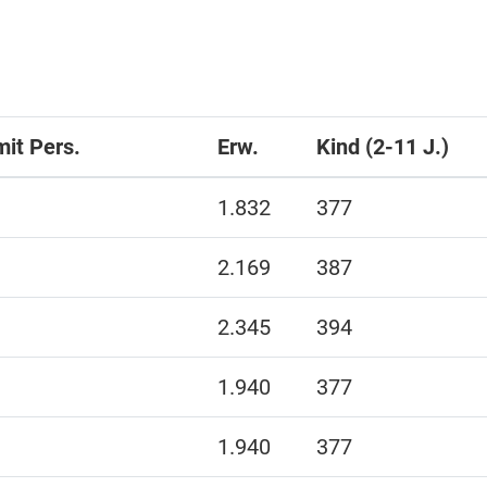
mit Pers.
Erw.
Kind (2-11 J.)
1.832
377
2.169
387
2.345
394
1.940
377
1.940
377