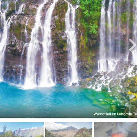
Wasserfall im Langevin-Ta