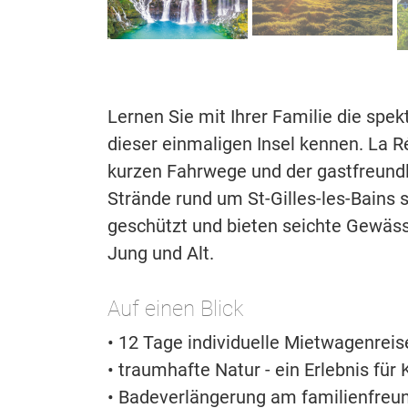
Lernen Sie mit Ihrer Familie die spe
dieser einmaligen Insel kennen. La R
kurzen Fahrwege und der gastfreundli
Strände rund um St-Gilles-les-Bains 
geschützt und bieten seichte Gewäs
Jung und Alt.
Auf einen Blick
• 12 Tage individuelle Mietwagenreis
• traumhafte Natur - ein Erlebnis für 
• Badeverlängerung am familienfreun