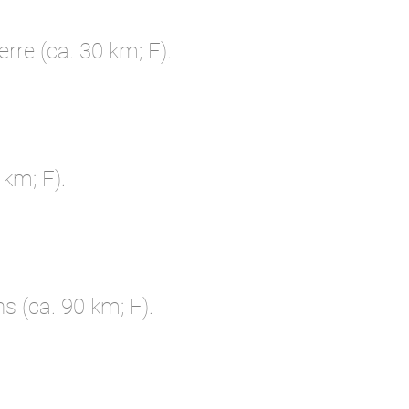
erre (ca. 30 km; F).
 km; F).
ns (ca. 90 km; F).