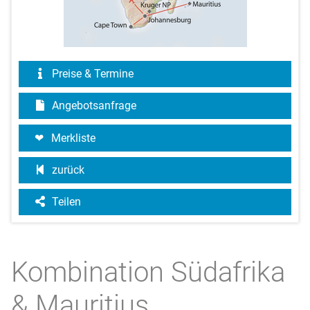
Preise & Termine
Angebotsanfrage
Merkliste
zurück
Teilen
Kombination Südafrika
& Mauritius