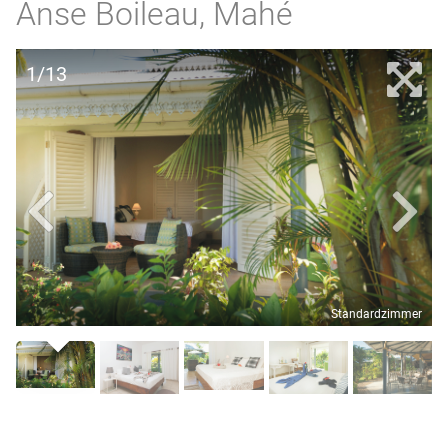
Anse Boileau, Mahé
1/13
Standardzimmer