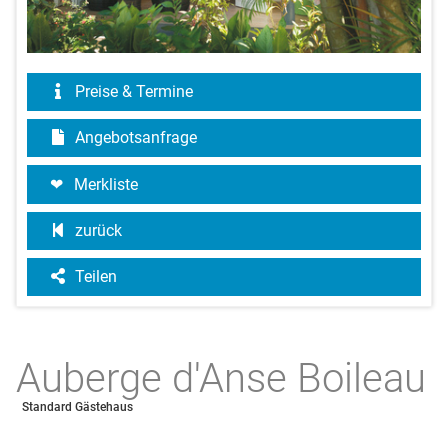
Preise & Termine
Angebotsanfrage
Merkliste
zurück
Teilen
Auberge d'Anse Boileau
Standard Gästehaus