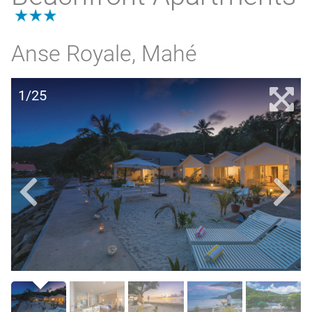
3.0
Anse Royale, Mahé
1/25