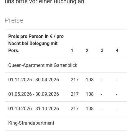
uns bitte vor einer Buchung an.
Preise
Preis pro Person in € / pro
Nacht bei Belegung mit
Pers.
1
2
3
4
Queen-Apartment mit Gartenblick
01.11.2025 - 30.04.2026
217
108
-
-
01.05.2026 - 30.09.2026
217
108
-
-
01.10.2026 - 31.10.2026
217
108
-
-
King-Strandapartment