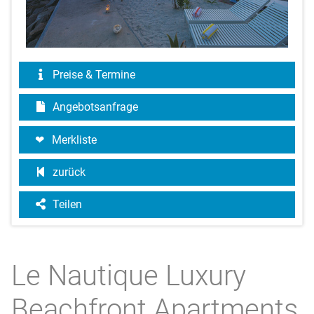
Preise & Termine
Angebotsanfrage
Merkliste
zurück
Teilen
Le Nautique Luxury
Beachfront Apartments