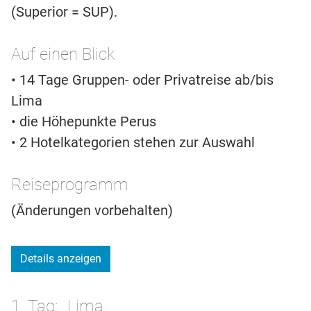
(Superior = SUP).
Auf einen Blick
• 14 Tage Gruppen- oder Privatreise ab/bis
Lima
• die Höhepunkte Perus
• 2 Hotelkategorien stehen zur Auswahl
Reiseprogramm
(Änderungen vorbehalten)
Details anzeigen
1. Tag
Lima.