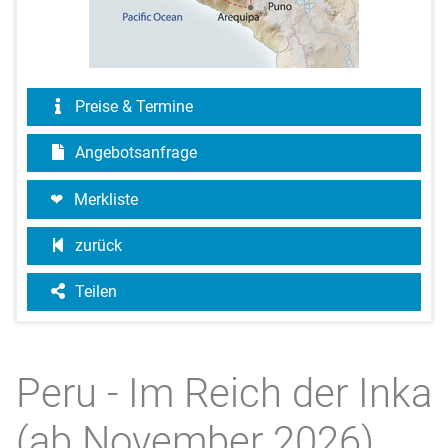
Preise & Termine
Angebotsanfrage
Merkliste
zurück
Teilen
Peru - Im Reich der Inka
(ab November 2026)