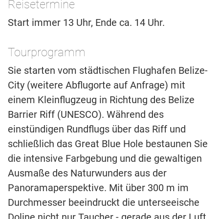
Reisetermine
Start immer 13 Uhr, Ende ca. 14 Uhr.
Tourprogramm
Sie starten vom städtischen Flughafen Belize-
City (weitere Abflugorte auf Anfrage) mit
einem Kleinflugzeug in Richtung des Belize
Barrier Riff (UNESCO). Während des
einstündigen Rundflugs über das Riff und
schließlich das Great Blue Hole bestaunen Sie
die intensive Farbgebung und die gewaltigen
Ausmaße des Naturwunders aus der
Panoramaperspektive. Mit über 300 m im
Durchmesser beeindruckt die unterseeische
Doline nicht nur Taucher - gerade aus der Luft