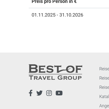
Preis pro Person in €
01.11.2025 - 31.10.2026
Reise
Reis
Reis
Kata
Ange