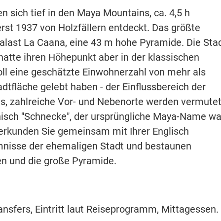
n sich tief in den Maya Mountains, ca. 4,5 h
erst 1937 von Holzfällern entdeckt. Das größte
alast La Caana, eine 43 m hohe Pyramide. Die Sta
 hatte ihren Höhepunkt aber in der klassischen
soll eine geschätzte Einwohnerzahl von mehr als
tfläche gelebt haben - der Einflussbereich der
us, zahlreiche Vor- und Nebenorte werden vermutet
isch "Schnecke", der ursprüngliche Maya-Name wa
y erkunden Sie gemeinsam mit Ihrer Englisch
mnisse der ehemaligen Stadt und bestaunen
n und die große Pyramide.
ansfers, Eintritt laut Reiseprogramm, Mittagessen.