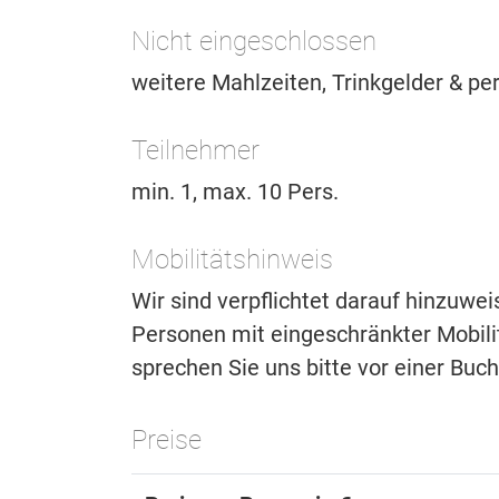
Nicht eingeschlossen
weitere Mahlzeiten, Trinkgelder & pe
Teilnehmer
min. 1, max. 10 Pers.
Mobilitätshinweis
Wir sind verpflichtet darauf hinzuwe
Personen mit eingeschränkter Mobilitä
sprechen Sie uns bitte vor einer Buc
Preise