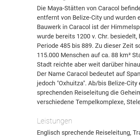
Die Maya-Stätten von Caracol befinde
entfernt von Belize-City und wurden 
Bauwerk in Caracol ist der Himmelsp
wurde bereits 1200 v. Chr. besiedelt,
Periode 485 bis 889. Zu dieser Zeit 
115.000 Menschen auf ca. 88 km² Stad
Stadt reichte aber weit darüber hina
Der Name Caracol bedeutet auf Span
jedoch "Oxhuitza". Ab/bis Belize-Cit
sprechenden Reiseleitung die Gehei
verschiedene Tempelkomplexe, Stele
Leistungen
Englisch sprechende Reiseleitung, Tr