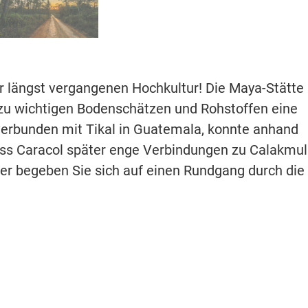
er längst vergangenen Hochkultur! Die Maya-Stätte
zu wichtigen Bodenschätzen und Rohstoffen eine
 verbunden mit Tikal in Guatemala, konnte anhand
ss Caracol später enge Verbindungen zu Calakmul
iter begeben Sie sich auf einen Rundgang durch die