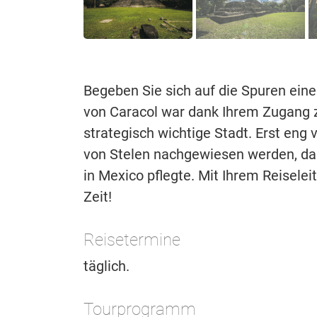
Begeben Sie sich auf die Spuren ein
von Caracol war dank Ihrem Zugang 
strategisch wichtige Stadt. Erst eng
von Stelen nachgewiesen werden, da
in Mexico pflegte. Mit Ihrem Reisele
Zeit!
Reisetermine
täglich.
Tourprogramm