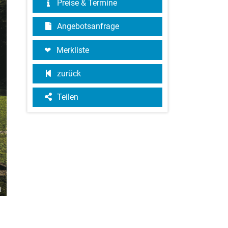
Preise & Termine
Angebotsanfrage
Merkliste
zurück
Teilen
l