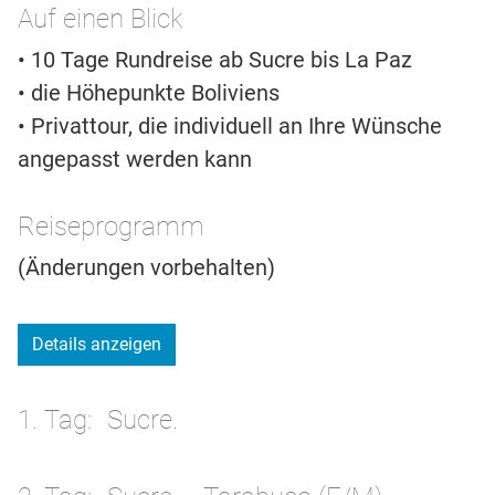
Auf einen Blick
• 10 Tage Rundreise ab Sucre bis La Paz
• die Höhepunkte Boliviens
• Privattour, die individuell an Ihre Wünsche
angepasst werden kann
Reiseprogramm
(Änderungen vorbehalten)
Details anzeigen
1. Tag
Sucre.