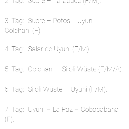
2. Tag
Sucre – Tarabuco (F/M).
3. Tag
Sucre – Potosi - Uyuni -
Colchani (F).
4. Tag
Salar de Uyuni (F/M).
5. Tag
Colchani – Siloli Wüste (F/M/A).
6. Tag
Siloli Wüste – Uyuni (F/M).
7. Tag
Uyuni – La Paz – Cobacabana
(F).