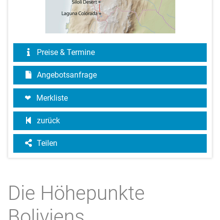
Preise & Termine
Angebotsanfrage
Merkliste
zurück
Teilen
Die Höhepunkte
Boliviens