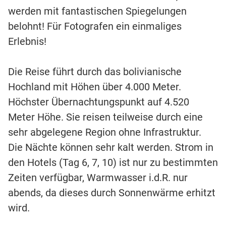
werden mit fantastischen Spiegelungen
belohnt! Für Fotografen ein einmaliges
Erlebnis!
Die Reise führt durch das bolivianische
Hochland mit Höhen über 4.000 Meter.
Höchster Übernachtungspunkt auf 4.520
Meter Höhe. Sie reisen teilweise durch eine
sehr abgelegene Region ohne Infrastruktur.
Die Nächte können sehr kalt werden. Strom in
den Hotels (Tag 6, 7, 10) ist nur zu bestimmten
Zeiten verfügbar, Warmwasser i.d.R. nur
abends, da dieses durch Sonnenwärme erhitzt
wird.