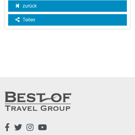
zurück
Teilen