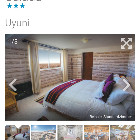
3.0
Uyuni
1/5
Beispiel Standardzimmer