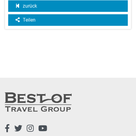
zurück
Teilen