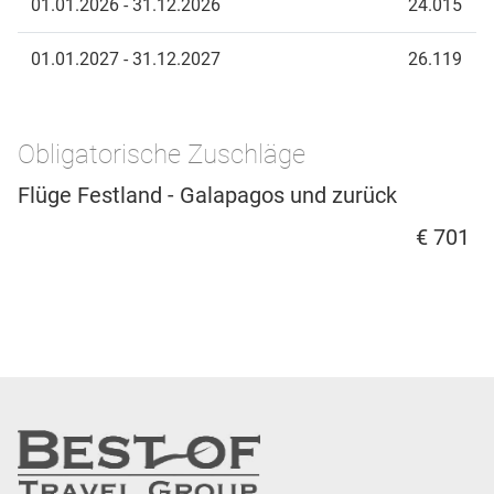
01.01.2026 - 31.12.2026
24.015
01.01.2027 - 31.12.2027
26.119
Obligatorische Zuschläge
Flüge Festland - Galapagos und zurück
€ 701