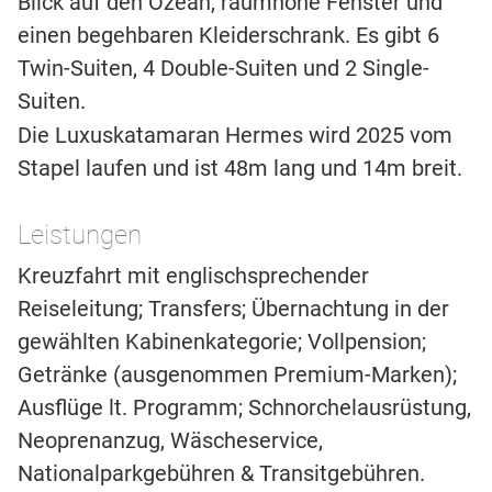
Blick auf den Ozean, raumhohe Fenster und
einen begehbaren Kleiderschrank. Es gibt 6
Twin-Suiten, 4 Double-Suiten und 2 Single-
Suiten.
Die Luxuskatamaran Hermes wird 2025 vom
Stapel laufen und ist 48m lang und 14m breit.
Leistungen
Kreuzfahrt mit englischsprechender
Reiseleitung; Transfers; Übernachtung in der
gewählten Kabinenkategorie; Vollpension;
Getränke (ausgenommen Premium-Marken);
Ausflüge lt. Programm; Schnorchelausrüstung,
Neoprenanzug, Wäscheservice,
Nationalparkgebühren & Transitgebühren.