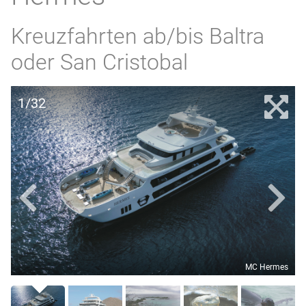
Kreuzfahrten ab/bis Baltra
oder San Cristobal
1/32
MC Hermes