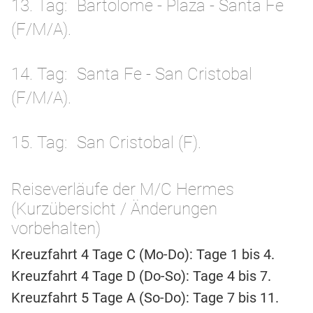
13. Tag
Bartolome - Plaza - Santa Fe
(F/M/A).
14. Tag
Santa Fe - San Cristobal
(F/M/A).
15. Tag
San Cristobal (F).
Reiseverläufe der M/C Hermes
(Kurzübersicht / Änderungen
vorbehalten)
Kreuzfahrt 4 Tage C (Mo-Do): Tage 1 bis 4.
Kreuzfahrt 4 Tage D (Do-So): Tage 4 bis 7.
Kreuzfahrt 5 Tage A (So-Do): Tage 7 bis 11.