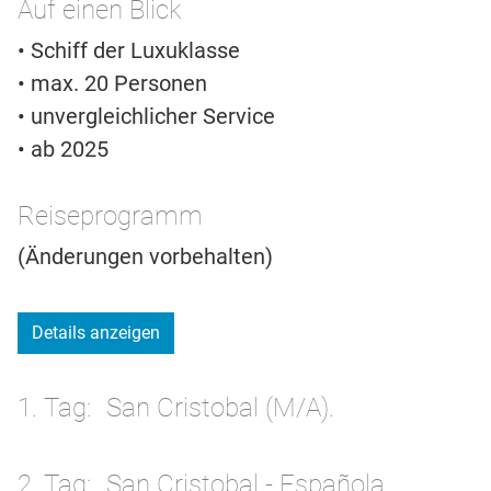
Auf einen Blick
• Schiff der Luxuklasse
• max. 20 Personen
• unvergleichlicher Service
• ab 2025
Reiseprogramm
(Änderungen vorbehalten)
Details anzeigen
1. Tag
San Cristobal (M/A).
2. Tag
San Cristobal - Española