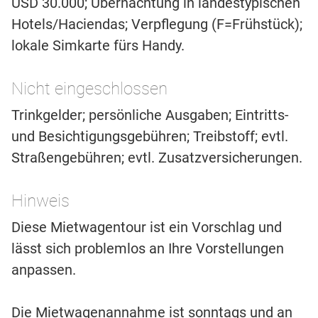
USD 30.000; Übernachtung in landestypischen
Hotels/Haciendas; Verpflegung (F=Frühstück);
lokale Simkarte fürs Handy.
Nicht eingeschlossen
Trinkgelder; persönliche Ausgaben; Eintritts-
und Besichtigungsgebühren; Treibstoff; evtl.
Straßengebühren; evtl. Zusatzversicherungen.
Hinweis
Diese Mietwagentour ist ein Vorschlag und
lässt sich problemlos an Ihre Vorstellungen
anpassen.
Die Mietwagenannahme ist sonntags und an