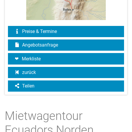
Preise & Termine
Angebotsanfrage
Merkliste
zurück
Teilen
Mietwagentour
Ecuadors Norden