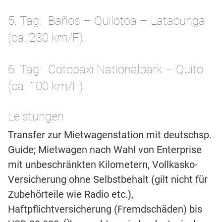
5. Tag
Baños – Quilotoa – Latacunga
(ca. 230 km/F).
6. Tag
Cotopaxi Nationalpark – Quito
(ca. 100 km/F).
Leistungen
Transfer zur Mietwagenstation mit deutschsp.
Guide; Mietwagen nach Wahl von Enterprise
mit unbeschränkten Kilometern, Vollkasko-
Versicherung ohne Selbstbehalt (gilt nicht für
Zubehörteile wie Radio etc.),
Haftpflichtversicherung (Fremdschäden) bis