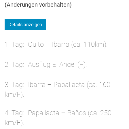
(Änderungen vorbehalten)
Details anzeigen
1. Tag
Quito – Ibarra (ca. 110km).
2. Tag
Ausflug El Angel (F).
3. Tag
Ibarra – Papallacta (ca. 160
km/F).
4. Tag
Papallacta – Baños (ca. 250
km/F).