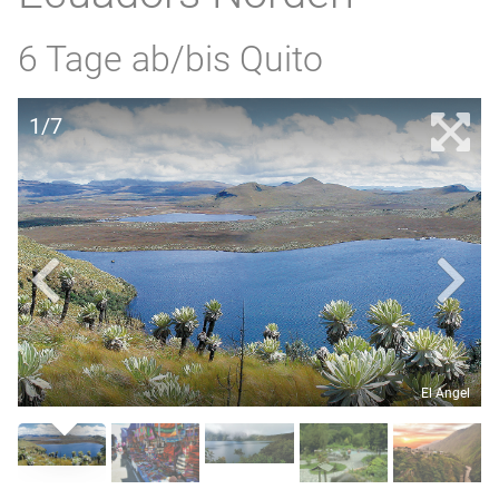
6 Tage ab/bis Quito
1/7
El Angel