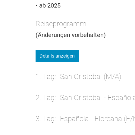
• ab 2025
Reiseprogramm
(Änderungen vorbehalten)
Details anzeigen
1. Tag
San Cristobal (M/A).
2. Tag
San Cristobal - Español
3. Tag
Española - Floreana (F/