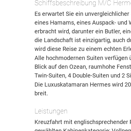
Schiffsbeschreibung M/C Herm
Es erwartet Sie ein unvergleichlicher 
eines Hamams, eines Auspack- und W
erbracht wird, darunter ein Butler, e
die Landschaft ist einzigartig, auch
wird diese Reise zu einem echten Erl
Alle hochmodernen Suiten verfügen 
Blick auf den Ozean, raumhohe Fenst
Twin-Suiten, 4 Double-Suiten und 2 Si
Die Luxuskatamaran Hermes wird 202
breit.
Leistungen
Kreuzfahrt mit englischsprechender R
gewählten Kabinenkategorie; Vollp