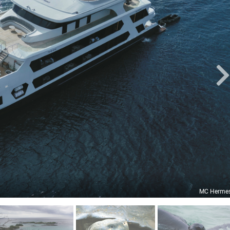
MC Herme