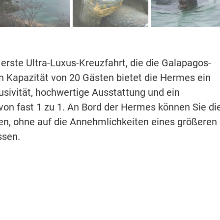
rste Ultra-Luxus-Kreuzfahrt, die die Galapagos-
n Kapazität von 20 Gästen bietet die Hermes ein
lusivität, hochwertige Ausstattung und ein
von fast 1 zu 1. An Bord der Hermes können Sie di
eben, ohne auf die Annehmlichkeiten eines größeren
ssen.