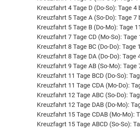
Kreuzfahrt 4 Tage D (Do-So): Tage 4 b
Kreuzfahrt 5 Tage A (So-Do): Tage 7 b
Kreuzfahrt 5 Tage B (Do-Mo): Tage 11
Kreuzfahrt 7 Tage CD (Mo-So): Tage 1
Kreuzfahrt 8 Tage BC (Do-Do): Tage 1
Kreuzfahrt 8 Tage DA (Do-Do): Tage 4
Kreuzfahrt 9 Tage AB (So-Mo): Tage 7
Kreuzfahrt 11 Tage BCD (Do-So): Tage
Kreuzfahrt 11 Tage CDA (Mo-Do): Tag
Kreuzfahrt 12 Tage ABC (So-Do): Tage
Kreuzfahrt 12 Tage DAB (Do-Mo): Tag
Kreuzfahrt 15 Tage CDAB (Mo-Mo): Ta
Kreuzfagrt 15 Tage ABCD (So-So): Tag