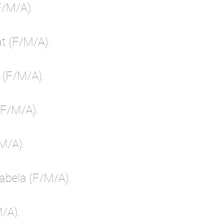
F/M/A).
t (F/M/A).
 (F/M/A).
(F/M/A).
M/A).
sabela (F/M/A).
/A).