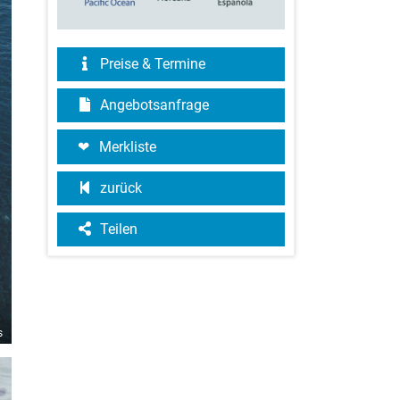
Preise & Termine
Angebotsanfrage
Merkliste
zurück
Teilen
s
©BICUBIK