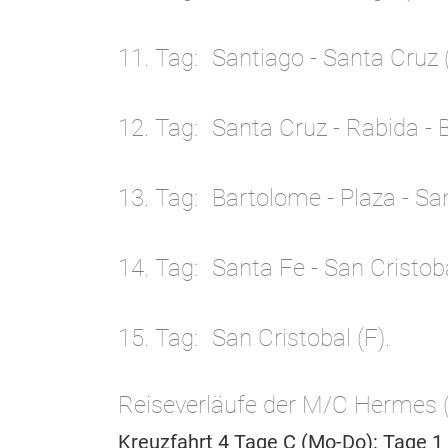
11. Tag
Santiago - Santa Cruz 
12. Tag
Santa Cruz - Rabida - 
13. Tag
Bartolome - Plaza - Sa
14. Tag
Santa Fe - San Cristob
15. Tag
San Cristobal (F).
Reiseverläufe der M/C Hermes (
Kreuzfahrt 4 Tage C (Mo-Do): Tage 1 