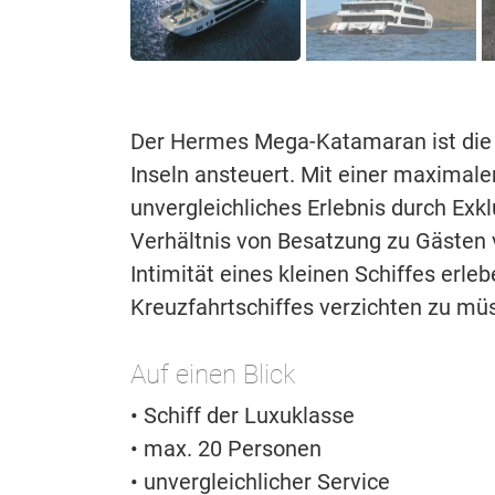
Der Hermes Mega-Katamaran ist die e
Inseln ansteuert. Mit einer maximale
unvergleichliches Erlebnis durch Exk
Verhältnis von Besatzung zu Gästen 
Intimität eines kleinen Schiffes erl
Kreuzfahrtschiffes verzichten zu mü
Auf einen Blick
• Schiff der Luxuklasse
• max. 20 Personen
• unvergleichlicher Service