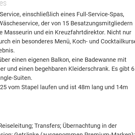
es
Service, einschließlich eines Full-Service-Spas,
äscheservice, der von 15 Besatzungsmitgliedern
ine Masseurin und ein Kreuzfahrtdirektor. Nicht nur
 durch ein besonderes Menü, Koch- und Cocktailkurs
ebnis.
über einen eigenen Balkon, eine Badewanne mit
er und einen begehbaren Kleiderschrank. Es gibt 6
ngle-Suiten.
5 vom Stapel laufen und ist 48m lang und 14m
eiseleitung; Transfers; Übernachtung in der
ension; Getränke (ausgenommen Premium-Marken);