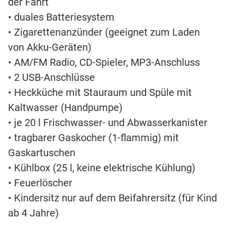
der Fahrt
• duales Batteriesystem
• Zigarettenanzünder (geeignet zum Laden
von Akku-Geräten)
• AM/FM Radio, CD-Spieler, MP3-Anschluss
• 2 USB-Anschlüsse
• Heckküche mit Stauraum und Spüle mit
Kaltwasser (Handpumpe)
• je 20 l Frischwasser- und Abwasserkanister
• tragbarer Gaskocher (1-flammig) mit
Gaskartuschen
• Kühlbox (25 l, keine elektrische Kühlung)
• Feuerlöscher
• Kindersitz nur auf dem Beifahrersitz (für Kind
ab 4 Jahre)