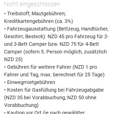
Nicht eingeschlossen
• Treibstoff; Mautgebühren;
Kreditkartengebühren (ca. 3%)
• Fahrzeugausstattung (Bettzeug, Handtücher,
Geschirr, Besteck): NZD 45 pro Fahrzeug für 2-
und 3-Bett Camper bzw. NZD 75 für 4-Bett
Camper (sofern 5. Person möglich, zusätzlich
NZD 25)
• Gebühren für weitere Fahrer (NZD 1 pro
Fahrer und Tag, max. berechnet für 25 Tage)
• Einwegmietgebühren
• Kosten für Gasfüllung bei Fahrzeugabgabe
(NZD 35 bei Vorabbuchung; NZD 50 ohne
Vorabbuchung)
• Kaution vor Ort (je nach gewählter