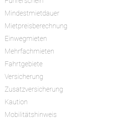
Führerschein
Mindestmietdauer
Mietpreisberechnung
Einwegmieten
Mehrfachmieten
Fahrtgebiete
Versicherung
Zusatzversicherung
Kaution
Mobilitätshinweis